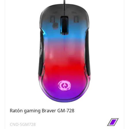
Ratón gaming Braver GM-728
CND-SGM728