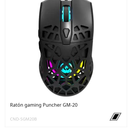
Ratón gaming Puncher GM-20
CND-SGM20B