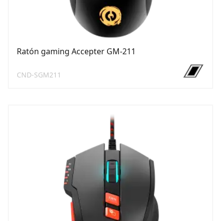
Ratón gaming Accepter GM-211
CND-SGM211