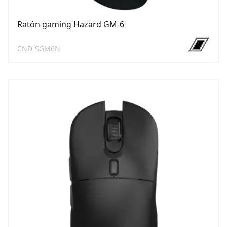
Ratón gaming Hazard GM-6
CND-SGM6N