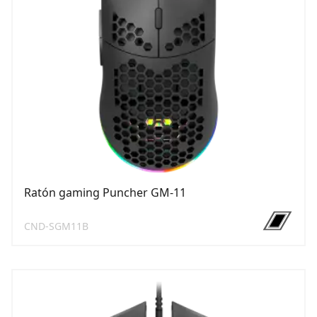
Ratón gaming Puncher GM-11
CND-SGM11B