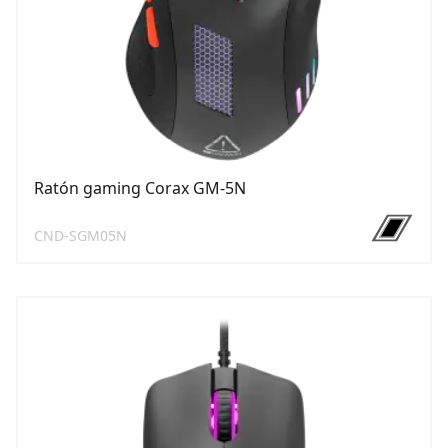
Ratón gaming Corax GM-5N
CND-SGM05N