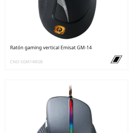
Ratón gaming vertical Emisat GM-14
CND-SGM14RGB