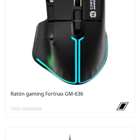
Ratón gaming Fortnax GM-636
CND-SGM636B