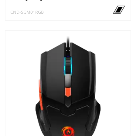
CND-SGM01RGB