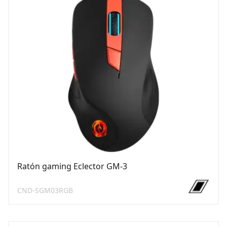
Ratón gaming Eclector GM-3
CND-SGM03RGB