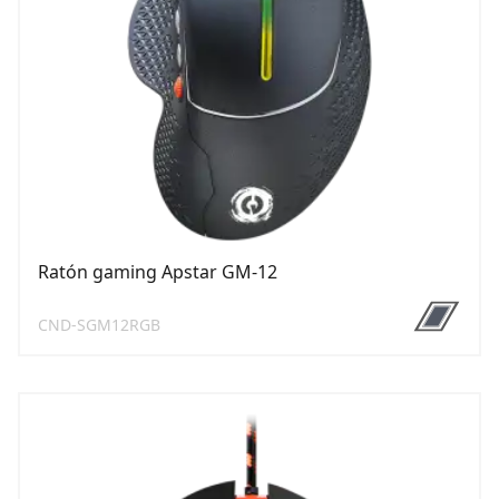
Ratón gaming Apstar GM-12
CND-SGM12RGB