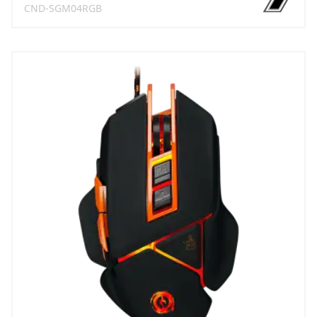
CND-SGM04RGB