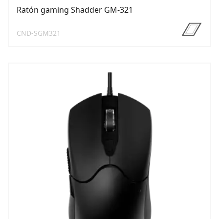
Ratón gaming Shadder GM-321
CND-SGM321