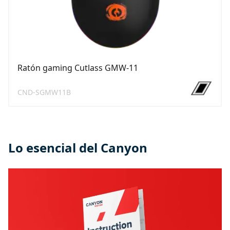
Ratón gaming Cutlass GMW-11
CND-SGMW11B
Lo esencial del Canyon