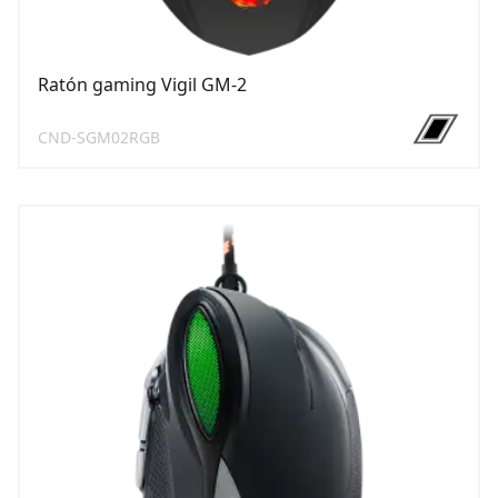
Ratón gaming Vigil GM-2
CND-SGM02RGB