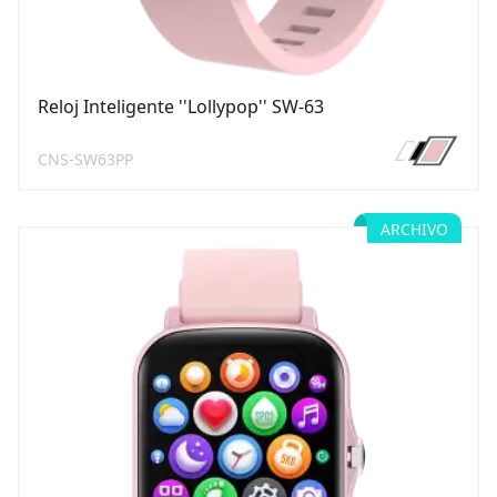
Reloj Inteligente ''Lollypop'' SW-63
CNS-SW63PP
ARCHIVO