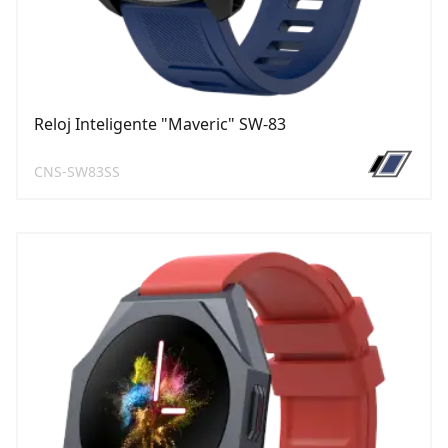
Reloj Inteligente "Maveric" SW-83
CNS-SW83SS