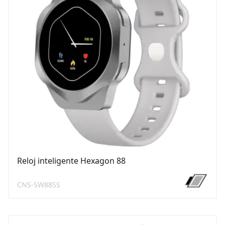
Reloj inteligente Hexagon 88
CNS-SW88SS