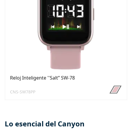
Reloj Inteligente ''Salt” SW-78
CNS-SW78PP
Lo esencial del Canyon