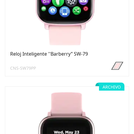
Reloj Inteligente ''Barberry” SW-79
CNS-SW79PP
ARCHIVO