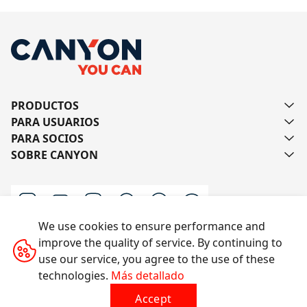
PRODUCTOS
PARA USUARIOS
PARA SOCIOS
SOBRE CANYON
We use cookies to ensure performance and
improve the quality of service. By continuing to
Escríbanos
use our service, you agree to the use of these
technologies.
Más detallado
Accept
Todos los derechos reservados © 2014-2026 CANYON