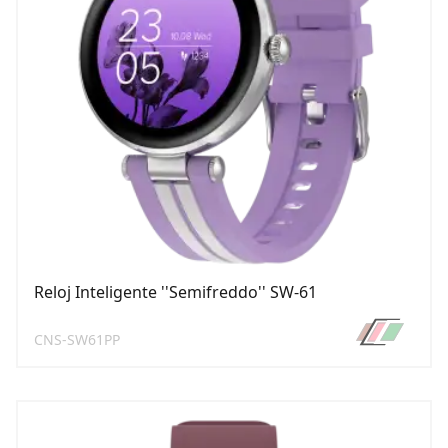
Reloj Inteligente ''Semifreddo'' SW-61
CNS-SW61PP