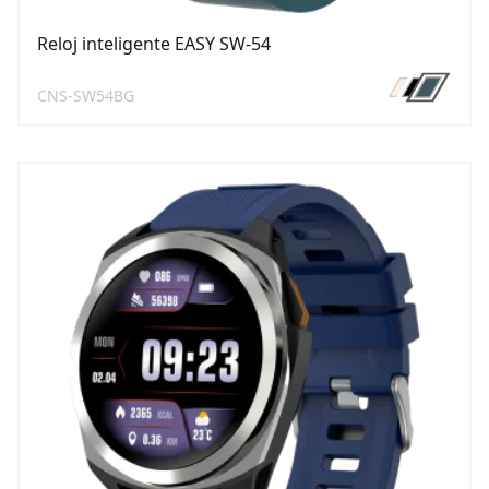
Reloj inteligente EASY SW-54
CNS-SW54BG