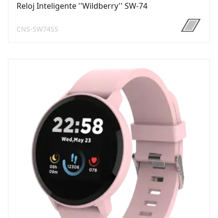
Reloj Inteligente ''Wildberry'' SW-74
CNS-SW74SS