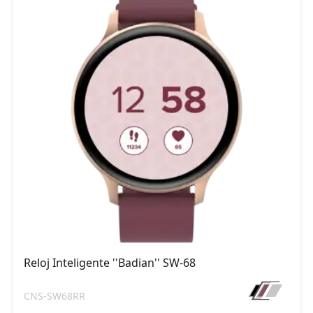
Reloj Inteligente ''Badian'' SW-68
CNS-SW68RR