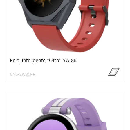
Reloj Inteligente ''Otto'' SW-86
CNS-SW86RR