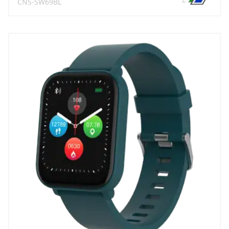
CNS-SW69BL