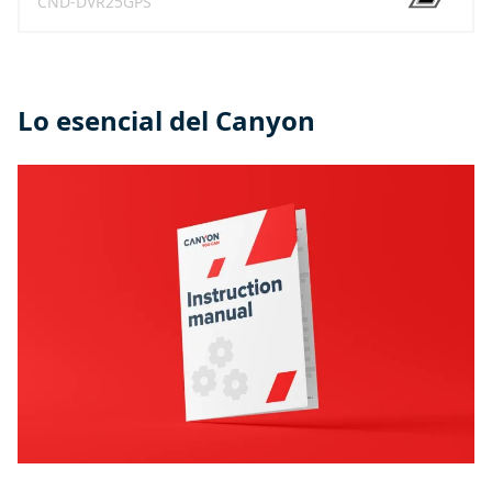
CND-DVR25GPS
Lo esencial del Canyon