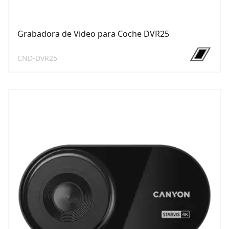
Grabadora de Video para Coche DVR25
CND-DVR25