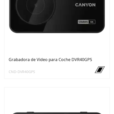
Grabadora de Video para Coche DVR40GPS
CND-DVR40GPS