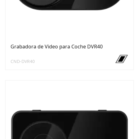
Grabadora de Video para Coche DVR40
CND-DVR40