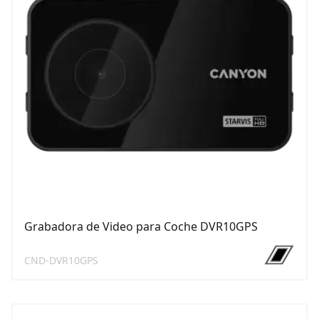
Grabadora de Video para Coche DVR10GPS
CND-DVR10GPS