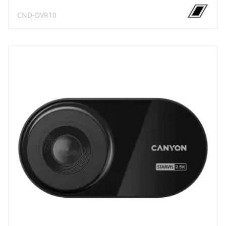
CND-DVR10