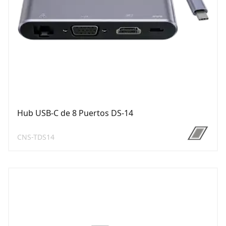
Hub USB-C de 8 Puertos DS-14
CNS-TDS14