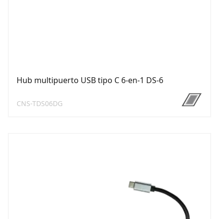
Hub multipuerto USB tipo C 6-en-1 DS-6
CNS-TDS06DG