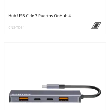
Hub USB-C de 3 Puertos OnHub 4
CNS-TDS4