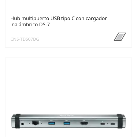
Hub multipuerto USB tipo C con cargador
inalámbrico DS-7
CNS-TDS07DG