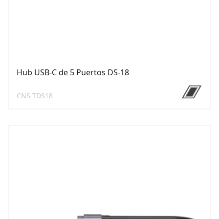
Hub USB-C de 5 Puertos DS-18
CNS-TDS18