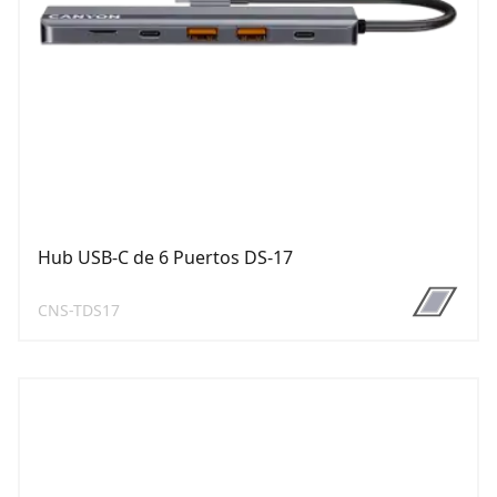
Hub USB-C de 6 Puertos DS-17
CNS-TDS17