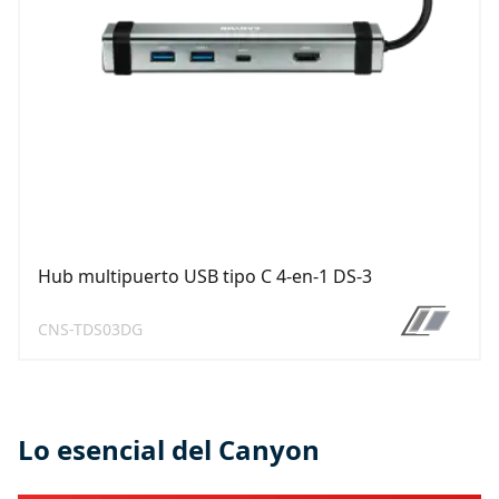
Hub multipuerto USB tipo C 4-en-1 DS-3
CNS-TDS03DG
Lo esencial del Canyon