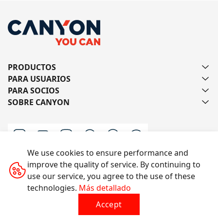
PRODUCTOS
PARA USUARIOS
PARA SOCIOS
SOBRE CANYON
We use cookies to ensure performance and
improve the quality of service. By continuing to
Escríbanos
use our service, you agree to the use of these
technologies.
Más detallado
Accept
Todos los derechos reservados © 2014-2026 CANYON