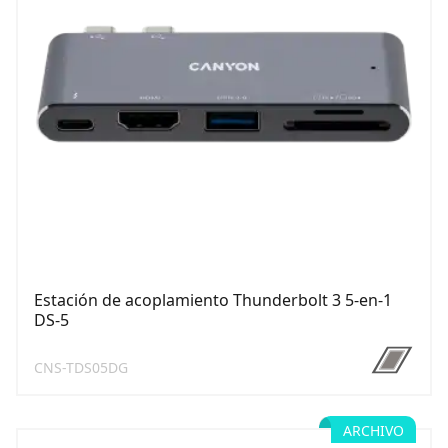
Estación de acoplamiento Thunderbolt 3 5-en-1
DS-5
CNS-TDS05DG
ARCHIVO