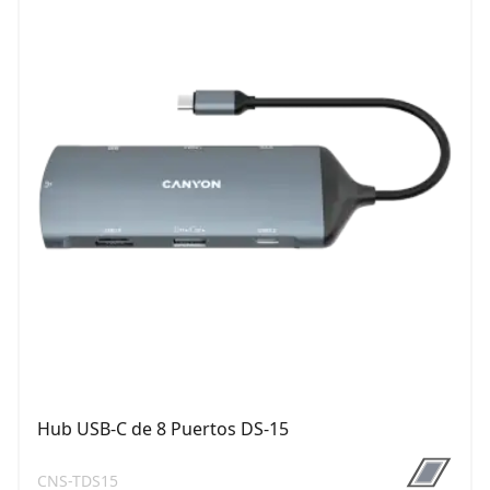
Hub USB-C de 8 Puertos DS-15
CNS-TDS15