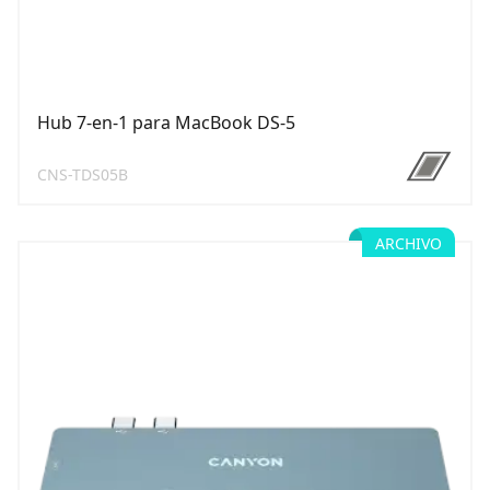
Hub 7-en-1 para MacBook DS-5
CNS-TDS05B
ARCHIVO