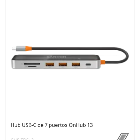
Hub USB-C de 7 puertos OnHub 13
CNS-TDS13