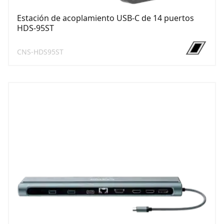
Estación de acoplamiento USB-C de 14 puertos
HDS-95ST
CNS-HDS95ST