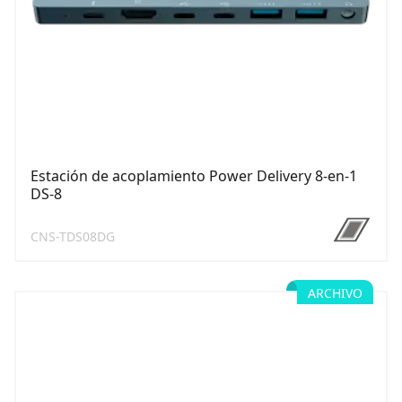
Estación de acoplamiento Power Delivery 8-en-1
DS-8
CNS-TDS08DG
ARCHIVO