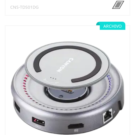
CNS-TDS01DG
ARCHIVO