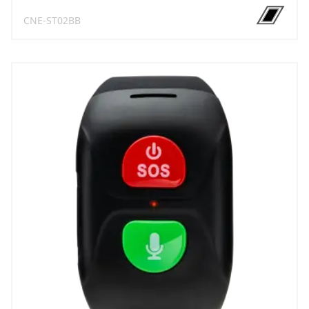
CNE-ST02BB