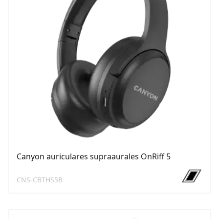
Canyon auriculares supraaurales OnRiff 5
CNS-CBTHS5B