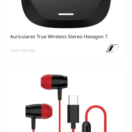
Auriculares True Wireless Stereo Hexagon 7
CNS-TWS7BY