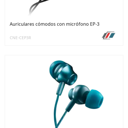
Auriculares cómodos con micrófono EP-3
CNE-CEP3R