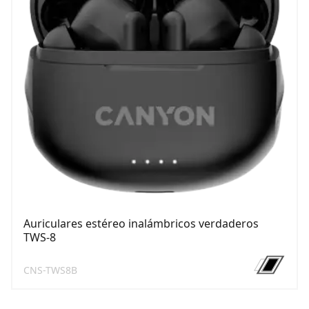
Auriculares estéreo inalámbricos verdaderos
TWS-8
CNS-TWS8B