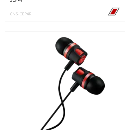
SEP-4
CNS-CEP4R