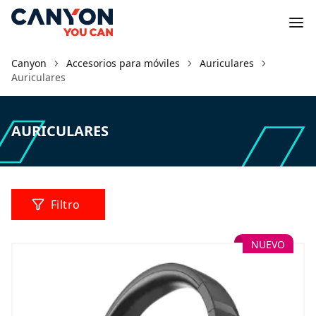
Canyon
Accesorios para móviles
Auriculares
Auriculares
AURICULARES
Filtro
NUEVO