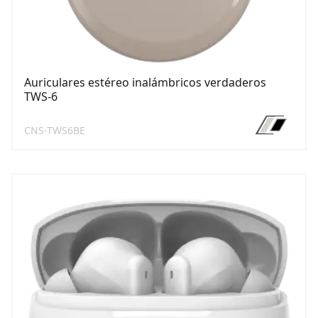
Auriculares estéreo inalámbricos verdaderos
TWS-6
CNS-TWS6BE