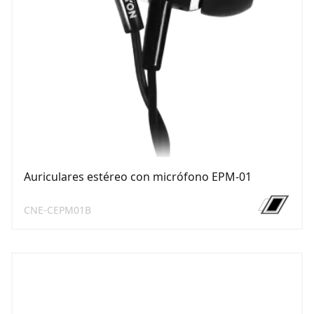
Auriculares estéreo con micrófono EPM-01
CNE-CEPM01B