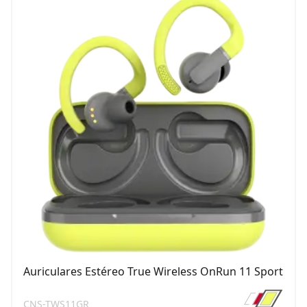
Auriculares Estéreo True Wireless OnRun 11 Sport
CNS-TWS11GR