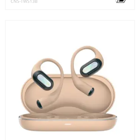
CNS-TWS13B