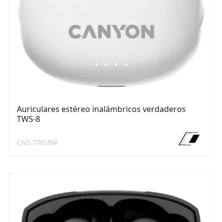
Auriculares estéreo inalámbricos verdaderos
TWS-8
CNS-TWS8W