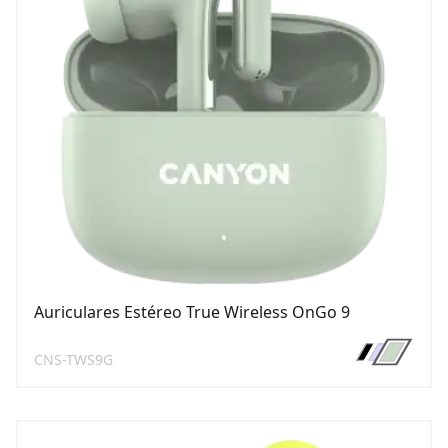
Auriculares Estéreo True Wireless OnGo 9
CNS-TWS9G