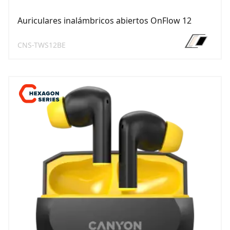
Auriculares inalámbricos abiertos OnFlow 12
CNS-TWS12BE