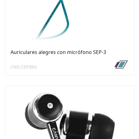
Auriculares alegres con micrófono SEP-3
CNS-CEP3BG