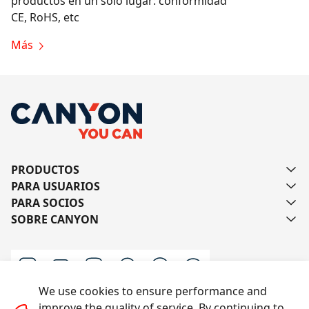
productos en un solo lugar: conformidad
CE, RoHS, etc
Más
PRODUCTOS
PARA USUARIOS
PARA SOCIOS
SOBRE CANYON
We use cookies to ensure performance and
improve the quality of service. By continuing to