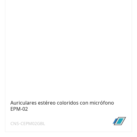
Auriculares estéreo coloridos con micrófono
EPM-02
CNS-CEPM02GBL