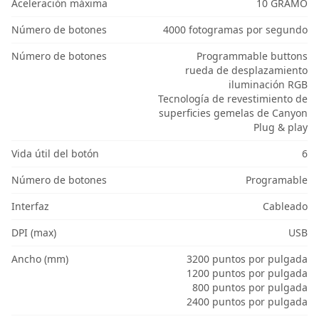
Aceleración máxima
10 GRAMO
Número de botones
4000 fotogramas por segundo
Número de botones
Programmable buttons
rueda de desplazamiento
iluminación RGB
Tecnología de revestimiento de
superficies gemelas de Canyon
Plug & play
Vida útil del botón
6
Número de botones
Programable
Interfaz
Cableado
DPI (max)
USB
Ancho (mm)
3200 puntos por pulgada
1200 puntos por pulgada
800 puntos por pulgada
2400 puntos por pulgada