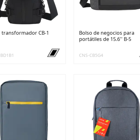
 transformador CB-1
Bolso de negocios para
portátiles de 15.6'' B-5
CBD1B1
CNS-CB5G4