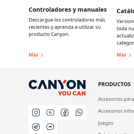
Controladores y manuales
Catál
Descargue los controladores más
Version
recientes y aprenda a utilizar su
toda n
producto Canyon.
actuali
categor
Más
Más
PRODUCTOS
Accesorios para
Accesorios info
Juegos