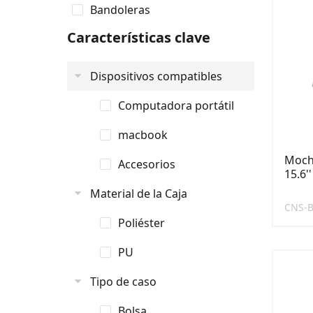
Bandoleras
Características clave
Dispositivos compatibles
Computadora portátil
macbook
Mochi
Accesorios
15.6'
Material de la Caja
CNS-
Poliéster
PU
Tipo de caso
Bolsa