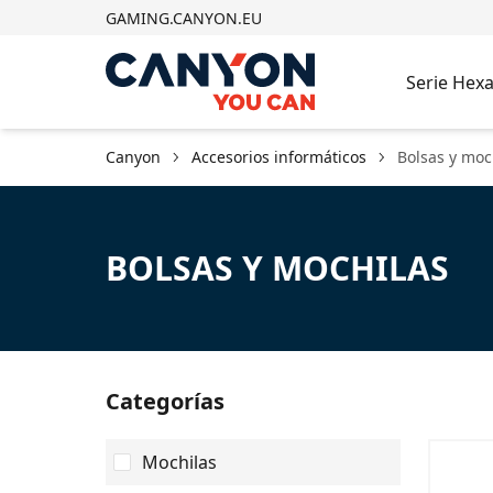
GAMING.CANYON.EU
Serie Hex
Canyon
Accesorios informáticos
Bolsas y moc
BOLSAS Y MOCHILAS
Categorías
Mochilas