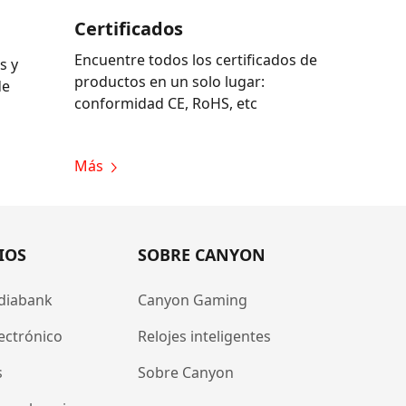
Certificados
Encuentre todos los certificados de
s y
productos en un solo lugar:
de
conformidad CE, RoHS, etc
Más
IOS
SOBRE CANYON
diabank
Canyon Gaming
ectrónico
Relojes inteligentes
s
Sobre Canyon