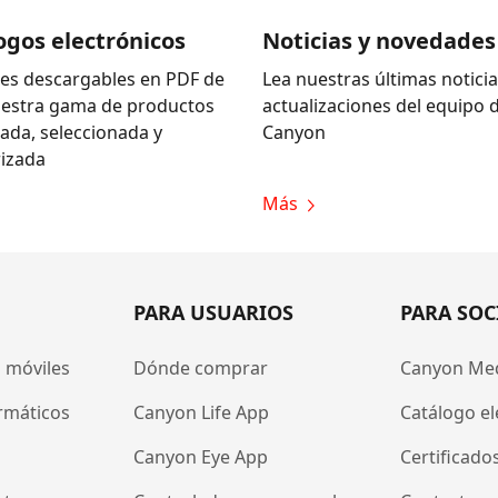
ogos electrónicos
Noticias y novedades
es descargables en PDF de
Lea nuestras últimas noticia
uestra gama de productos
actualizaciones del equipo 
zada, seleccionada y
Canyon
izada
Más
PARA USUARIOS
PARA SOC
 móviles
Dónde comprar
Canyon Me
rmáticos
Canyon Life App
Catálogo el
Canyon Eye App
Certificado