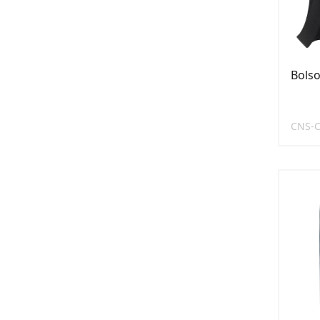
Bolso
CNS-