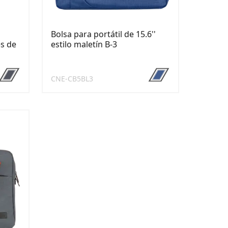
Bolsa para portátil de 15.6''
es de
estilo maletín B-3
CNE-CB5BL3