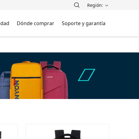
Región:
lidad
Dónde comprar
Soporte y garantía