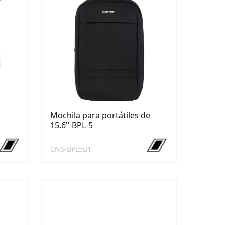
Mochila para portátiles de
15.6'' BPL-5
CNS-BPL5B1