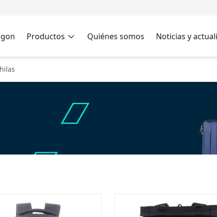
agon
Productos
Quiénes somos
Noticias y actua
hilas