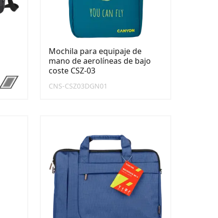
Mochila para equipaje de
mano de aerolíneas de bajo
coste CSZ-03
CNS-CSZ03DGN01