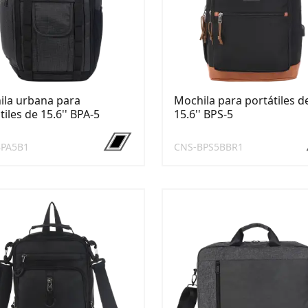
ila urbana para
Mochila para portátiles d
tiles de 15.6'' BPA-5
15.6'' BPS-5
BPA5B1
CNS-BPS5BBR1