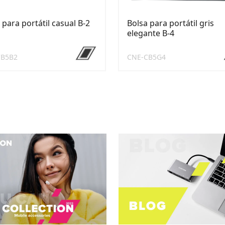
 para portátil casual B-2
Bolsa para portátil gris
elegante B-4
CB5B2
CNE-CB5G4