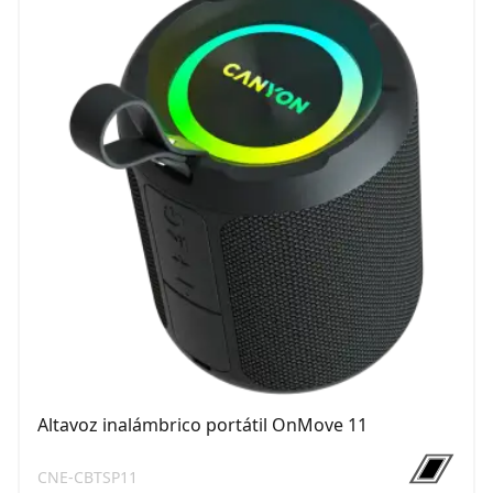
Altavoz inalámbrico portátil OnMove 11
CNE-CBTSP11