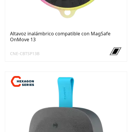
Altavoz inalámbrico compatible con MagSafe
OnMove 13
CNE-CBTSP13B