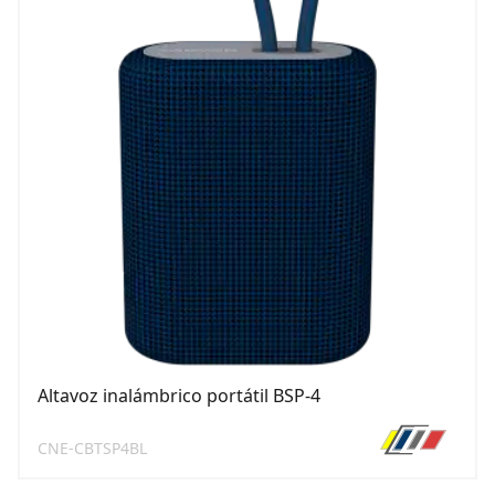
Altavoz inalámbrico portátil BSP-4
CNE-CBTSP4BL