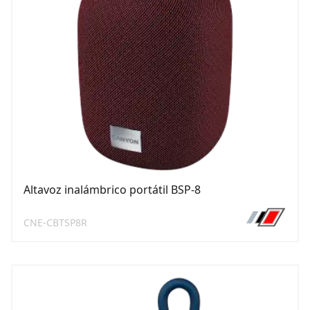
Altavoz inalámbrico portátil BSP-8
CNE-CBTSP8R