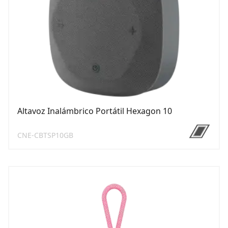
Altavoz Inalámbrico Portátil Hexagon 10
CNE-CBTSP10GB