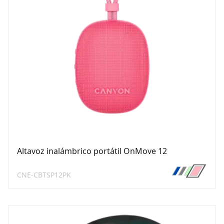
Altavoz inalámbrico portátil OnMove 12
CNE-CBTSP12PK