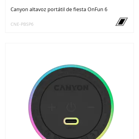
Canyon altavoz portátil de fiesta OnFun 6
CNE-PBSP6