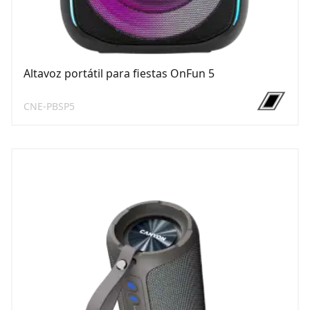
Altavoz portátil para fiestas OnFun 5
CNE-PBSP5