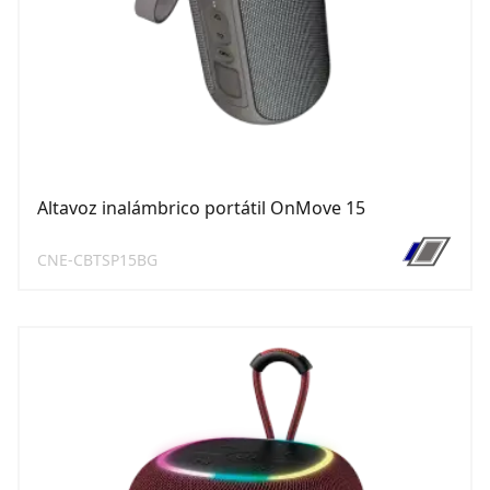
Altavoz inalámbrico portátil OnMove 15
CNE-CBTSP15BG