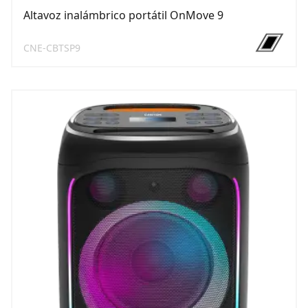
Altavoz inalámbrico portátil OnMove 9
CNE-CBTSP9