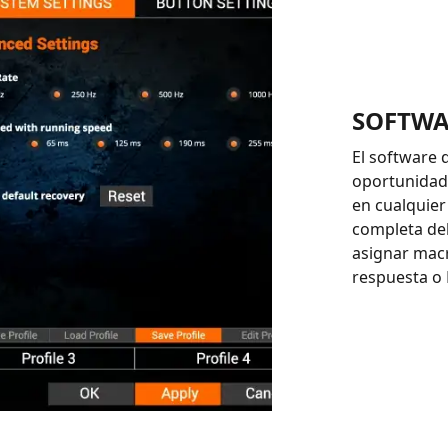
SOFTWA
El software 
oportunidade
en cualquier
completa del
asignar mac
respuesta o 