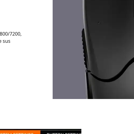
4800/7200,
e sus