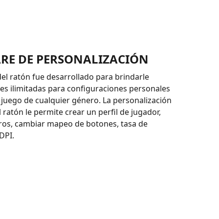
RE DE PERSONALIZACIÓN
del ratón fue desarrollado para brindarle
s ilimitadas para configuraciones personales
 juego de cualquier género. La personalización
 ratón le permite crear un perfil de jugador,
ros, cambiar mapeo de botones, tasa de
DPI.