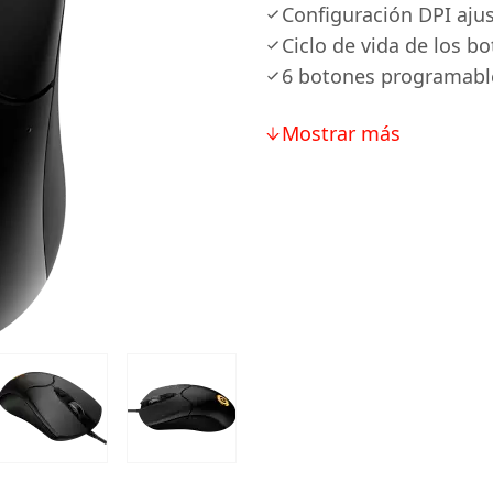
Configuración DPI aju
Ciclo de vida de los bo
6 botones programabl
Mostrar más