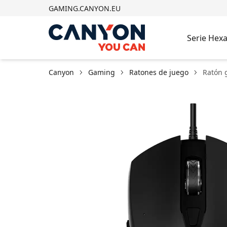
GAMING.CANYON.EU
Serie Hex
Canyon
Gaming
Ratones de juego
Ratón 