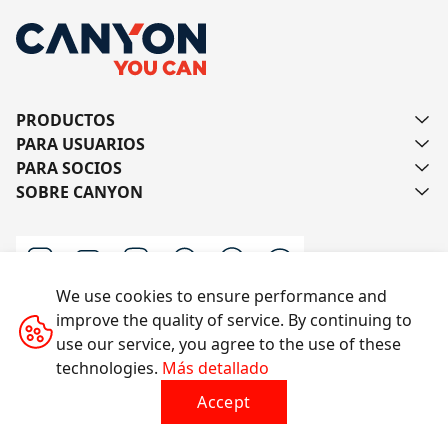
PRODUCTOS
PARA USUARIOS
PARA SOCIOS
SOBRE CANYON
We use cookies to ensure performance and
improve the quality of service. By continuing to
Escríbanos
use our service, you agree to the use of these
technologies.
Más detallado
Accept
Todos los derechos reservados © 2014-2026 CANYON