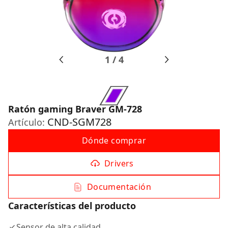
1
/
4
Ratón gaming Braver GM-728
CND-SGM728
Artículo:
Dónde comprar
Drivers
Documentación
Características del producto
Sensor de alta calidad