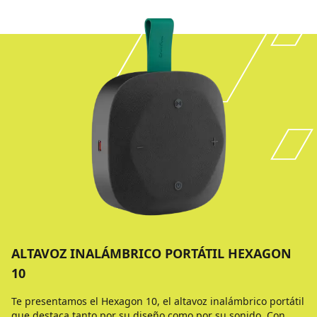
ALTAVOZ INALÁMBRICO PORTÁTIL HEXAGON
10
Te presentamos el Hexagon 10, el altavoz inalámbrico portátil
que destaca tanto por su diseño como por su sonido. Con