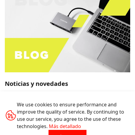
Noticias y novedades
Lea nuestras últimas noticias y
actualizaciones del equipo de Canyon
We use cookies to ensure performance and
improve the quality of service. By continuing to
Más
use our service, you agree to the use of these
technologies.
Más detallado