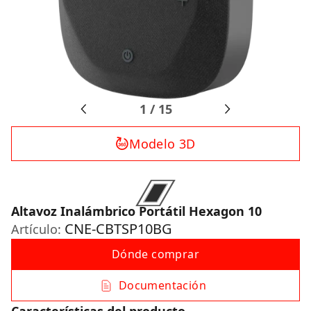
1
/
15
Modelo 3D
Altavoz Inalámbrico Portátil Hexagon 10
CNE-CBTSP10BG
Artículo:
Dónde comprar
Documentación