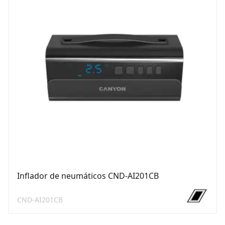
Inflador de neumáticos CND-AI201CB
CND-AI201CB