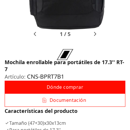
1
/
5
Mochila enrollable para portátiles de 17.3'' RT-
7
CNS-BPRT7B1
Artículo:
Dónde comprar
Documentación
Características del producto
Tamaño (47+30)x30x13cm