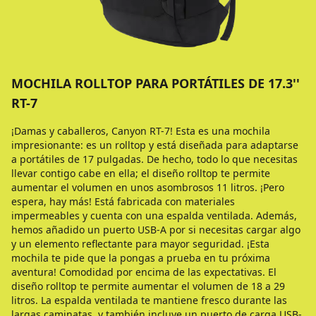
MOCHILA ROLLTOP PARA PORTÁTILES DE 17.3''
RT-7
¡Damas y caballeros, Canyon RT-7! Esta es una mochila
impresionante: es un rolltop y está diseñada para adaptarse
a portátiles de 17 pulgadas. De hecho, todo lo que necesitas
llevar contigo cabe en ella; el diseño rolltop te permite
aumentar el volumen en unos asombrosos 11 litros. ¡Pero
espera, hay más! Está fabricada con materiales
impermeables y cuenta con una espalda ventilada. Además,
hemos añadido un puerto USB-A por si necesitas cargar algo
y un elemento reflectante para mayor seguridad. ¡Esta
mochila te pide que la pongas a prueba en tu próxima
aventura! Comodidad por encima de las expectativas. El
diseño rolltop te permite aumentar el volumen de 18 a 29
litros. La espalda ventilada te mantiene fresco durante las
largas caminatas, y también incluye un puerto de carga USB-