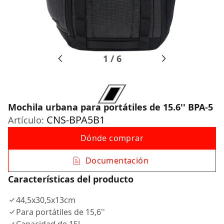
1
/
6
Mochila urbana para portátiles de 15.6'' BPA-5
CNS-BPA5B1
Artículo:
Dónde comprar
Documentación
Características del producto
44,5x30,5x13cm
Para portátiles de 15,6''