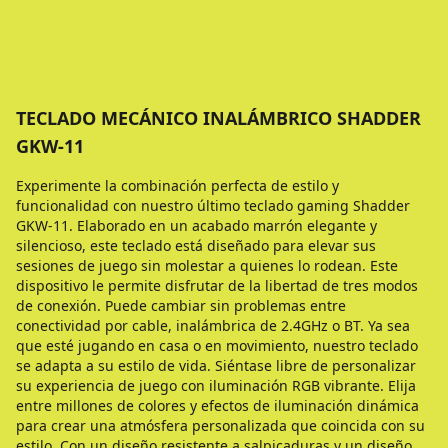
TECLADO MECÁNICO INALÁMBRICO SHADDER
GKW-11
Experimente la combinación perfecta de estilo y
funcionalidad con nuestro último teclado gaming Shadder
GKW-11. Elaborado en un acabado marrón elegante y
silencioso, este teclado está diseñado para elevar sus
sesiones de juego sin molestar a quienes lo rodean. Este
dispositivo le permite disfrutar de la libertad de tres modos
de conexión. Puede cambiar sin problemas entre
conectividad por cable, inalámbrica de 2.4GHz o BT. Ya sea
que esté jugando en casa o en movimiento, nuestro teclado
se adapta a su estilo de vida. Siéntase libre de personalizar
su experiencia de juego con iluminación RGB vibrante. Elija
entre millones de colores y efectos de iluminación dinámica
para crear una atmósfera personalizada que coincida con su
estilo. Con un diseño resistente a salpicaduras y un diseño