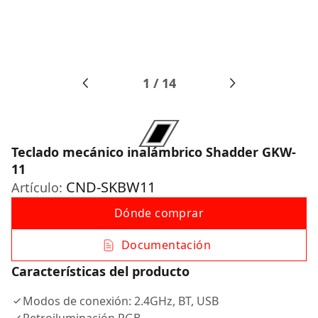
1
/
14
Teclado mecánico inalámbrico Shadder GKW-
11
CND-SKBW11
Artículo:
Dónde comprar
Documentación
Características del producto
Modos de conexión: 2.4GHz, BT, USB