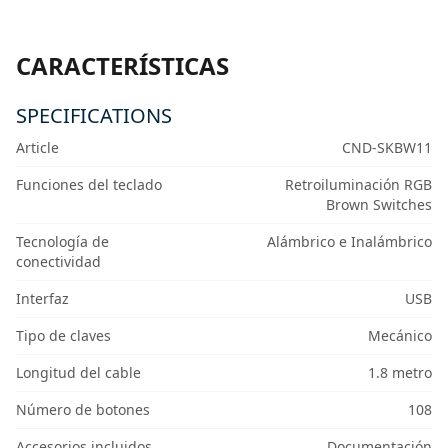
CARACTERÍSTICAS
SPECIFICATIONS
Article
CND-SKBW11
Funciones del teclado
Retroiluminación RGB
Brown Switches
Tecnología de
Alámbrico e Inalámbrico
conectividad
Interfaz
USB
Tipo de claves
Mecánico
Longitud del cable
1.8 metro
Número de botones
108
Accesorios incluidos
Documentación