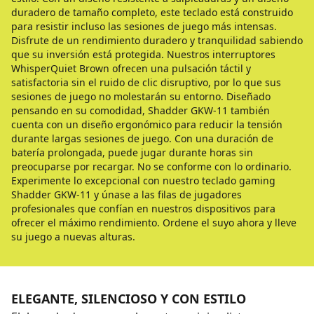
duradero de tamaño completo, este teclado está construido
para resistir incluso las sesiones de juego más intensas.
Disfrute de un rendimiento duradero y tranquilidad sabiendo
que su inversión está protegida. Nuestros interruptores
WhisperQuiet Brown ofrecen una pulsación táctil y
satisfactoria sin el ruido de clic disruptivo, por lo que sus
sesiones de juego no molestarán su entorno. Diseñado
pensando en su comodidad, Shadder GKW-11 también
cuenta con un diseño ergonómico para reducir la tensión
durante largas sesiones de juego. Con una duración de
batería prolongada, puede jugar durante horas sin
preocuparse por recargar. No se conforme con lo ordinario.
Experimente lo excepcional con nuestro teclado gaming
Shadder GKW-11 y únase a las filas de jugadores
profesionales que confían en nuestros dispositivos para
ofrecer el máximo rendimiento. Ordene el suyo ahora y lleve
su juego a nuevas alturas.
ELEGANTE, SILENCIOSO Y CON ESTILO