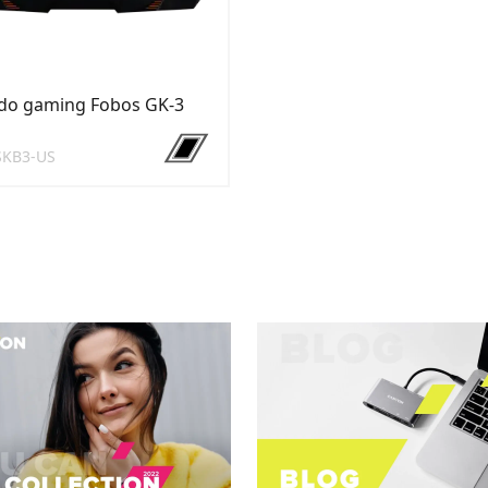
ado gaming Fobos GK-3
SKB3-US