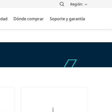
Región:
lidad
Dónde comprar
Soporte y garantía