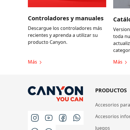
Controladores y manuales
Catál
Descargue los controladores más
Version
recientes y aprenda a utilizar su
toda n
producto Canyon.
actuali
categor
Más
Más
PRODUCTOS
Accesorios para
Accesorios info
Juegos