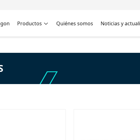
agon
Productos
Quiénes somos
Noticias y actua
S