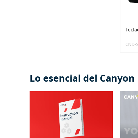
Tecl
CND-
Lo esencial del Canyon