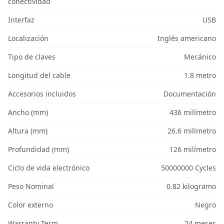
conectividad
Interfaz
USB
Localización
Inglés americano
Tipo de claves
Mecánico
Longitud del cable
1.8 metro
Accesorios incluidos
Documentación
Ancho (mm)
436 milímetro
Altura (mm)
26.6 milímetro
Profundidad (mm)
126 milímetro
Ciclo de vida electrónico
50000000 Cycles
Peso Nominal
0.82 kilogramo
Color externo
Negro
Warranty Term
24 meses