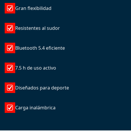
Gran flexibilidad
Resistentes al sudor
Bluetooth 5.4 eficiente
7.5 h de uso activo
Diseñados para deporte
Carga inalámbrica