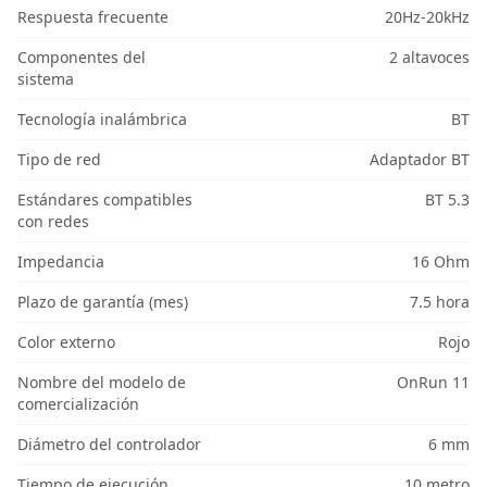
Respuesta frecuente
20Hz-20kHz
Componentes del
2 altavoces
sistema
Tecnología inalámbrica
BT
Tipo de red
Adaptador BT
Estándares compatibles
BT 5.3
con redes
Impedancia
16 Ohm
Plazo de garantía (mes)
7.5 hora
Color externo
Rojo
Nombre del modelo de
OnRun 11
comercialización
Diámetro del controlador
6 mm
Tiempo de ejecución
10 metro