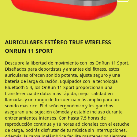
AURICULARES ESTÉREO TRUE WIRELESS
ONRUN 11 SPORT
Descubre la libertad de movimiento con los OnRun 11 Sport.
Diseñados para deportistas y amantes del fitness, estos
auriculares ofrecen sonido potente, ajuste seguro y una
batería de larga duración. Equipados con la tecnología
Bluetooth 5.4, los OnRun 11 Sport proporcionan una
transferencia de datos más rápida, mejor calidad en
llamadas y un rango de frecuencia más amplio para un
sonido más rico. El diseño ergonómico y los ganchos
aseguran una sujeción cómoda y estable incluso durante
entrenamientos intensos. Con hasta 7,5 horas de
reproducción continua y 18 horas adicionales con el estuche
de carga, podrás disfrutar de tu música sin interrupciones.
Además, la carga inalámbrica facilita mantenerlos siempre