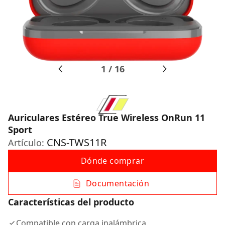
1
/
16
Auriculares Estéreo True Wireless OnRun 11
Sport
CNS-TWS11R
Artículo:
Dónde comprar
Documentación
Características del producto
Compatible con carga inalámbrica