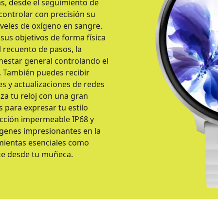
s, desde el seguimiento de
ontrolar con precisión su
iveles de oxígeno en sangre.
sus objetivos de forma física
 recuento de pasos, la
ienestar general controlando el
. También puedes recibir
es y actualizaciones de redes
za tu reloj con una gran
es para expresar tu estilo
ección impermeable IP68 y
ágenes impresionantes en la
amientas esenciales como
te desde tu muñeca.