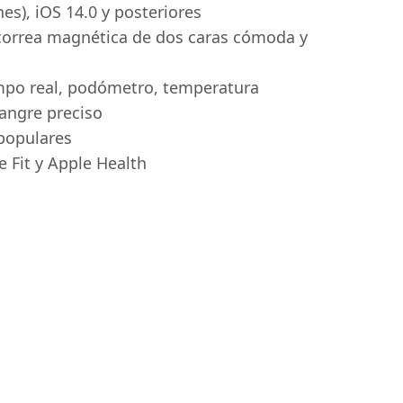
es), iOS 14.0 y posteriores
correa magnética de dos caras cómoda y
mpo real, podómetro, temperatura
sangre preciso
populares
 Fit y Apple Health