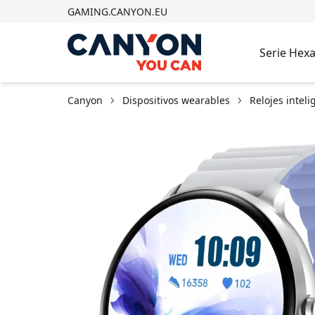
GAMING.CANYON.EU
Serie Hex
Canyon
Dispositivos wearables
Relojes intel