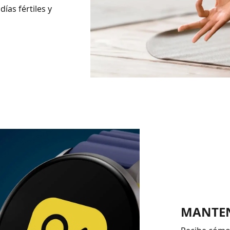
ías fértiles y
MANTEN