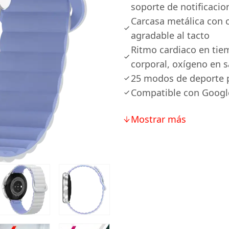
soporte de notificacion
Carcasa metálica con 
agradable al tacto
Ritmo cardiaco en tie
corporal, oxígeno en 
25 modos de deporte 
Compatible con Google
Mostrar más