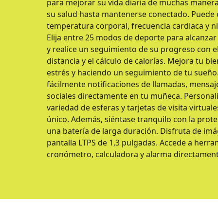
para mejorar su vida diaria de muchas manera
su salud hasta mantenerse conectado. Puede c
temperatura corporal, frecuencia cardiaca y n
Elija entre 25 modos de deporte para alcanzar 
y realice un seguimiento de su progreso con el
distancia y el cálculo de calorías. Mejora tu b
estrés y haciendo un seguimiento de tu sueño
fácilmente notificaciones de llamadas, mensaj
sociales directamente en tu muñeca. Personali
variedad de esferas y tarjetas de visita virtual
único. Además, siéntase tranquilo con la prot
una batería de larga duración. Disfruta de im
pantalla LTPS de 1,3 pulgadas. Accede a herr
cronómetro, calculadora y alarma directamen