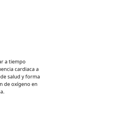
ar a tiempo
uencia cardiaca a
l de salud y forma
ión de oxígeno en
a.