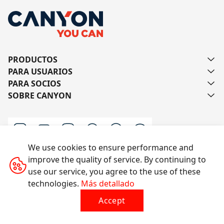
PRODUCTOS
PARA USUARIOS
PARA SOCIOS
SOBRE CANYON
We use cookies to ensure performance and
improve the quality of service. By continuing to
Escríbanos
use our service, you agree to the use of these
technologies.
Más detallado
Accept
Todos los derechos reservados © 2014-2026 CANYON