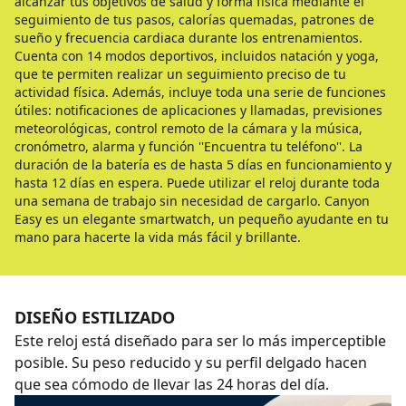
alcanzar tus objetivos de salud y forma física mediante el
seguimiento de tus pasos, calorías quemadas, patrones de
sueño y frecuencia cardiaca durante los entrenamientos.
Cuenta con 14 modos deportivos, incluidos natación y yoga,
que te permiten realizar un seguimiento preciso de tu
actividad física. Además, incluye toda una serie de funciones
útiles: notificaciones de aplicaciones y llamadas, previsiones
meteorológicas, control remoto de la cámara y la música,
cronómetro, alarma y función ''Encuentra tu teléfono''. La
duración de la batería es de hasta 5 días en funcionamiento y
hasta 12 días en espera. Puede utilizar el reloj durante toda
una semana de trabajo sin necesidad de cargarlo. Canyon
Easy es un elegante smartwatch, un pequeño ayudante en tu
mano para hacerte la vida más fácil y brillante.
DISEÑO ESTILIZADO
Este reloj está diseñado para ser lo más imperceptible
posible. Su peso reducido y su perfil delgado hacen
que sea cómodo de llevar las 24 horas del día.