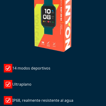
14 modos deportivos
Ultraplano
IP68, realmente resistente al agua