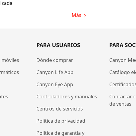
izada
Más
PARA USUARIOS
PARA SOC
 móviles
Dónde comprar
Canyon Me
rmáticos
Canyon Life App
Catálogo el
Canyon Eye App
Certificado
ntes
Controladores y manuales
Contactar c
de ventas
Centros de servicios
Política de privacidad
Política de garantía y