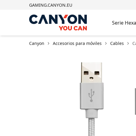
GAMING.CANYON.EU
Serie Hex
Canyon
Accesorios para móviles
Cables
C