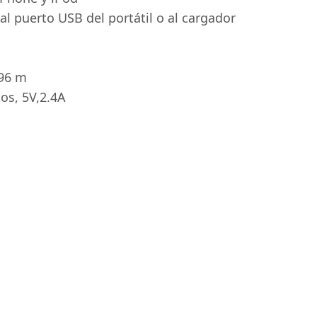
al puerto USB del portátil o al cargador
,96 m
tos, 5V,2.4A