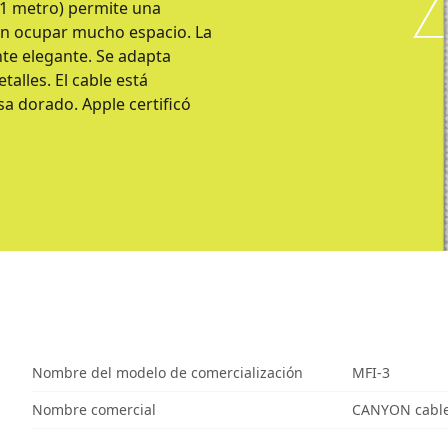
 (1 metro) permite una
in ocupar mucho espacio. La
te elegante. Se adapta
alles. El cable está
sa dorado. Apple certificó
Nombre del modelo de comercialización
MFI-3
Nombre comercial
CANYON cable