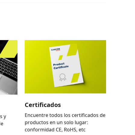
Certificados
Encuentre todos los certificados de
s y
productos en un solo lugar:
de
conformidad CE, RoHS, etc