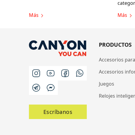
categor
Más
Más
PRODUCTOS
Accesorios para
Accesorios info
Juegos
Relojes intelige
Escríbanos