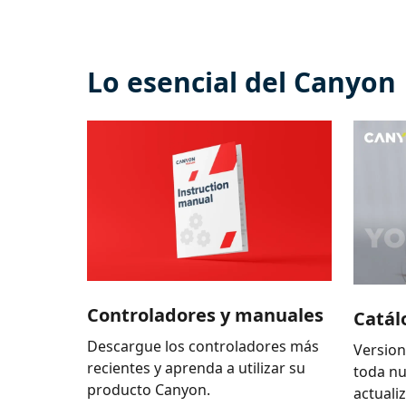
Lo esencial del Canyon
Controladores y manuales
Catál
Descargue los controladores más
Version
recientes y aprenda a utilizar su
toda n
producto Canyon.
actuali