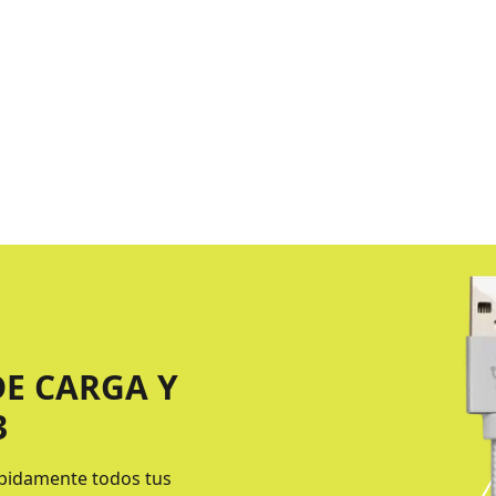
DE CARGA Y
3
rápidamente todos tus