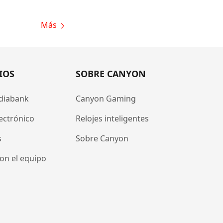
Más
IOS
SOBRE CANYON
diabank
Canyon Gaming
ectrónico
Relojes inteligentes
s
Sobre Canyon
on el equipo