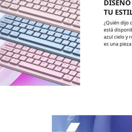
DISEÑO
TU ESTI
¿Quién dijo 
está disponi
azul cielo y
es una pieza 