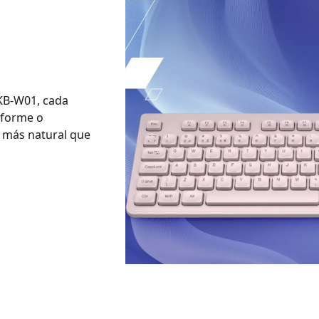
HKB-W01, cada
nforme o
 más natural que