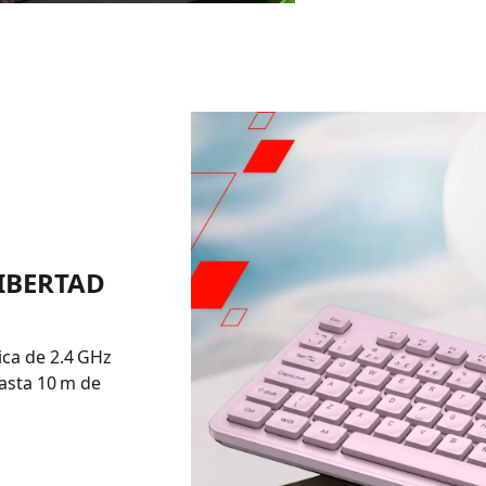
IBERTAD
ica de 2.4 GHz
asta 10 m de