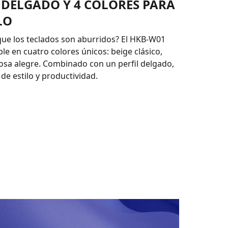
 DELGADO Y 4 COLORES PARA
LO
que los teclados son aburridos? El HKB-W01
ble en cuatro colores únicos: beige clásico,
 rosa alegre. Combinado con un perfil delgado,
de estilo y productividad.