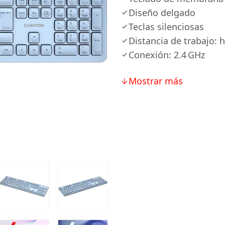
Diseño delgado
Teclas silenciosas
Distancia de trabajo: 
Conexión: 2.4 GHz
Mostrar más