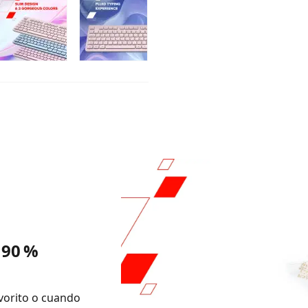
 90 %
vorito o cuando