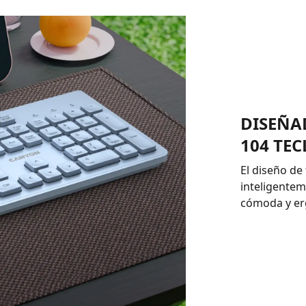
DISEÑA
104 TEC
El diseño de
inteligentem
cómoda y erg