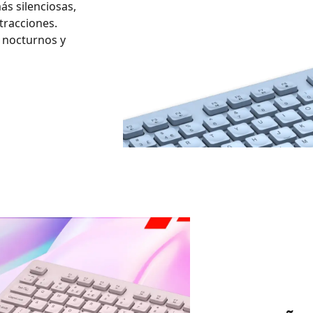
ás silenciosas,
tracciones.
s nocturnos y