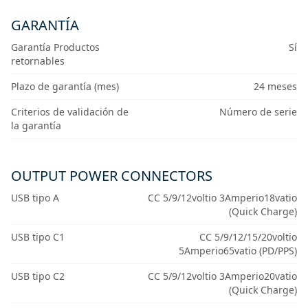
GARANTÍA
Garantía Productos
Sí
retornables
Plazo de garantía (mes)
24 meses
Criterios de validación de
Número de serie
la garantía
OUTPUT POWER CONNECTORS
USB tipo A
CC 5/9/12voltio 3Amperio18vatio
(Quick Charge)
USB tipo C1
CC 5/9/12/15/20voltio
5Amperio65vatio (PD/PPS)
USB tipo C2
CC 5/9/12voltio 3Amperio20vatio
(Quick Charge)