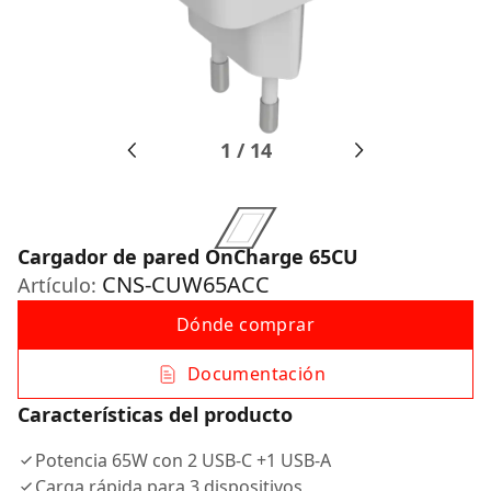
1
/
14
Cargador de pared OnCharge 65CU
CNS-CUW65ACC
Artículo:
Dónde comprar
Documentación
Características del producto
Potencia 65W con 2 USB-C +1 USB-A
Carga rápida para 3 dispositivos