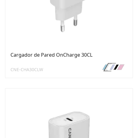
Cargador de Pared OnCharge 30CL
CNE-CHA30CLW