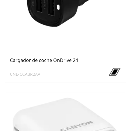
Cargador de coche OnDrive 24
CNE-CCABR2AA