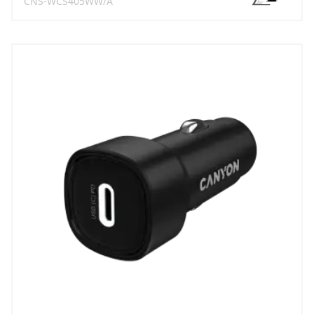
CNS-WCS405WW/A