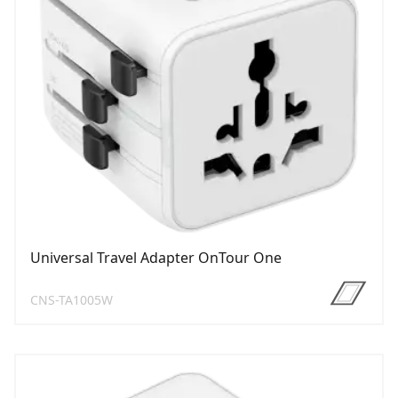
Universal Travel Adapter OnTour One
CNS-TA1005W