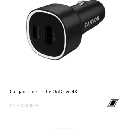
Cargador de coche OnDrive 48
CNE-CCABR3AC