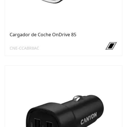
Cargador de Coche OnDrive 85
CNE-CCABR8AC