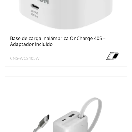
Base de carga inalámbrica OnCharge 405 –
Adaptador incluido
CNS-WCS405W