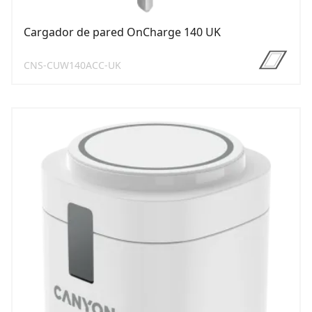
Cargador de pared OnCharge 140 UK
CNS-CUW140ACC-UK