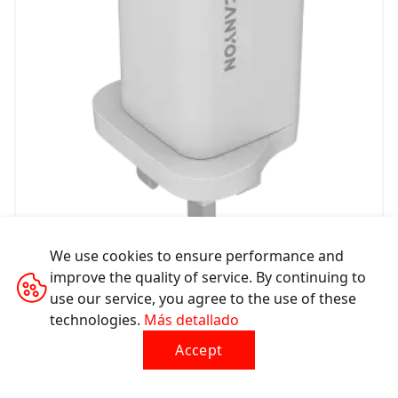
We use cookies to ensure performance and
Cargador de pared CU65ACC-UK
improve the quality of service. By continuing to
use our service, you agree to the use of these
CNS-CUW65ACC-UK
technologies.
Más detallado
Accept