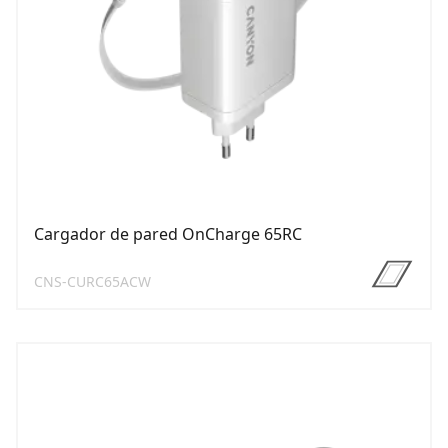
Cargador de pared OnCharge 65RC
CNS-CURC65ACW