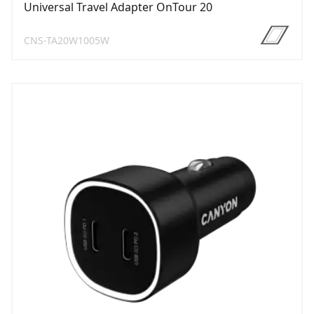
Universal Travel Adapter OnTour 20
CNS-TA20W1005W