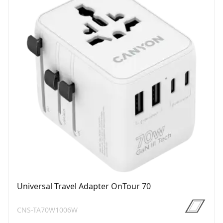
Universal Travel Adapter OnTour 70
CNS-TA70W1006W