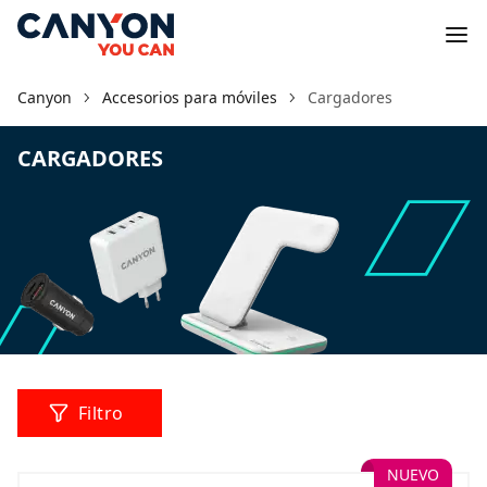
Canyon
Accesorios para móviles
Cargadores
CARGADORES
Filtro
NUEVO