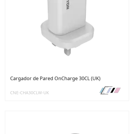
Cargador de Pared OnCharge 30CL (UK)
CNE-CHA30CLW-UK