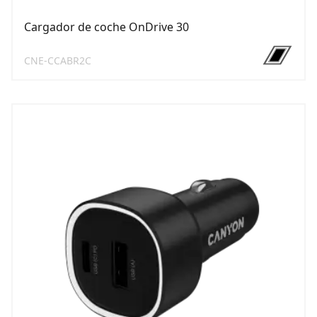
Cargador de coche OnDrive 30
CNE-CCABR2C