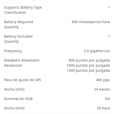
Supports Battery Type
1
Classification
Battery Required
300 miliamperios hora
Quantity
Battery Included
1
Quantity
Frequency
2.4 gigahercios
Max&Min Movement
800 puntos por pulgada
Resolution
1600 puntos por pulgada
1200 puntos por pulgada
Paso de ajuste de DPI
400 ppp
Ancho (mm)
24 meses
Iluminación RGB
No
Ancho (mm)
50 hora