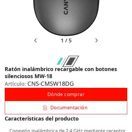
1
/
5
Ratón inalámbrico recargable con botones
silenciosos MW-18
CNS-CMSW18DG
Artículo:
Dónde comprar
Documentación
Características del producto
Conexión inalámbrica de 2,4 GHz mediante receptor