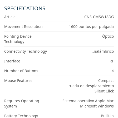
SPECIFICATIONS
Article
CNS-CMSW18DG
Movement Resolution
1600 puntos por pulgada
Pointing Device
Óptico
Technology
Connectivity Technology
Inalámbrico
Interface
RF
Number of Buttons
4
Mouse Features
Compact
rueda de desplazamiento
Silent Click
Requires Operating
Sistema operativo Apple Mac
System
Microsoft Windows
Battery Technology
Built-in