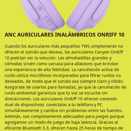
ANC AURICULARES INALÁMBRICOS ONRIFF 10
Cuando los auriculares más pequeños TWS simplemente no
ofrecen el sonido que deseas, los auriculares Canyon OnRiff
10 podrían ser la solución. Las almohadillas grandes y
cómodas sirven como carcasa para altavoces que brindan
una experiencia de alta fidelidad. La cancelación activa de
ruido utiliza micrófonos incorporados para filtrar ruidos no
deseados, de modo que el sonido sea siempre claro y nítido.
Asegúrate de usarlos para llamadas, ya que la cancelación de
ruido ambiental garantiza que tu voz se escuche sin
distracciones. Los auriculares OnRiff 10 ofrecen conexión
dual de dispositivos: conéctalos a tu teléfono y PC
simultáneamente y cambia sin problemas entre las fuentes.
Además, son completamente adecuados para juegos porque
agregamos un modo de juego de baja latencia. Gracias al
eficiente Bluetooth 5.3, ofrecen hasta 25 horas de tiempo de