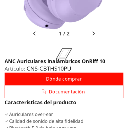
1
/
2
ANC Auriculares inalámbricos OnRiff 10
CNS-CBTHS10PU
Artículo:
Dónde comprar
Documentación
Características del producto
Auriculares over-ear
Calidad de sonido de alta fidelidad