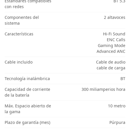
Estándares compatibles
BT 5.3
con redes
Componentes del
2 altavoces
sistema
Características
Hi-Fi Sound
ENC Calls
Gaming Mode
Advanced ANC
Cable incluido
Cable de audio
cable de carga
Tecnología inalámbrica
BT
Capacidad de corriente
300 miliamperios hora
de la batería
Máx. Espacio abierto de
10 metro
la gama
Plazo de garantía (mes)
Púrpura