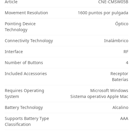
Article
CNE-CMSW05B
Movement Resolution
1600 puntos por pulgada
Pointing Device
Óptico
Technology
Connectivity Technology
Inalámbrico
Interface
RF
Number of Buttons
4
Included Accessories
Receptor
Baterías
Requires Operating
Microsoft Windows
System
Sistema operativo Apple Mac
Battery Technology
Alcalino
Supports Battery Type
AAA
Classification