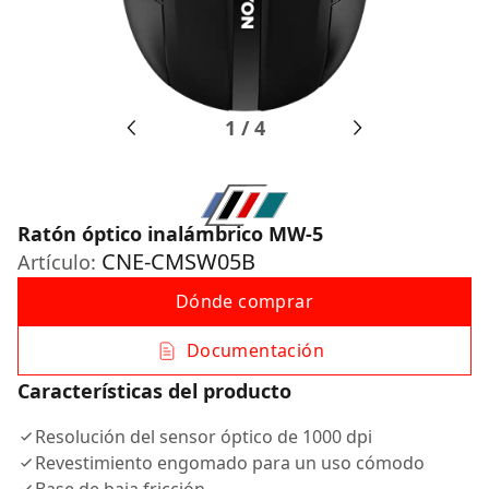
1
/
4
Ratón óptico inalámbrico MW-5
CNE-CMSW05B
Artículo:
Dónde comprar
Documentación
Características del producto
Resolución del sensor óptico de 1000 dpi
Revestimiento engomado para un uso cómodo