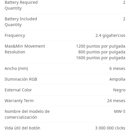
Battery Required
2
Quantity
Battery Included
2
Quantity
Frequency
2.4 gigahercios
Max&Min Movement
1200 puntos por pulgada
Resolution
800 puntos por pulgada
1600 puntos por pulgada
Ancho (mm)
6 meses
Iluminación RGB
Ampolla
External Color
Negro
Warranty Term
24 meses
Nombre del modelo de
MW-5
comercialización
Vida útil del botón
3 000 000 clicks