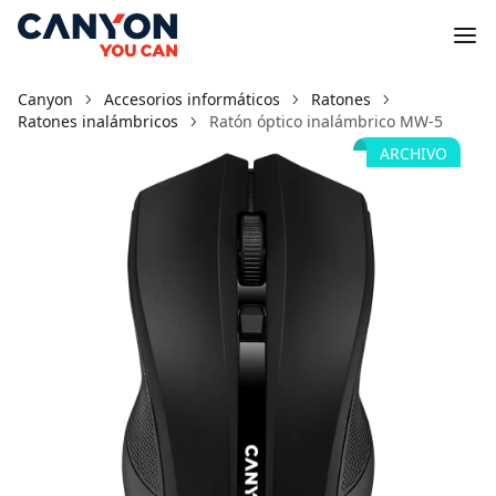
Canyon
Accesorios informáticos
Ratones
Ratones inalámbricos
Ratón óptico inalámbrico MW-5
ARCHIVO