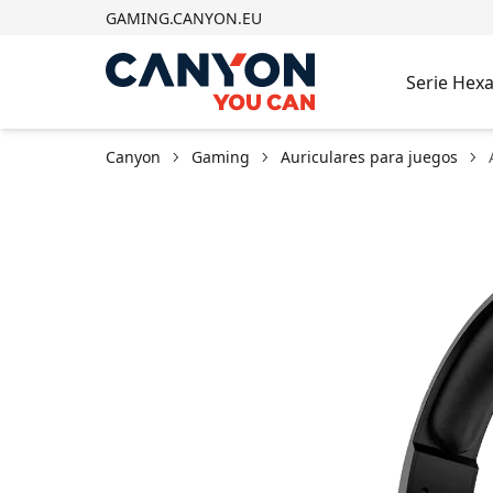
GAMING.CANYON.EU
Serie Hex
Canyon
Gaming
Auriculares para juegos