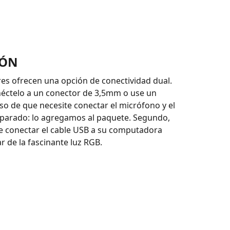
IÓN
res ofrecen una opción de conectividad dual.
néctelo a un conector de 3,5mm o use un
aso de que necesite conectar el micrófono y el
eparado: lo agregamos al paquete. Segundo,
e conectar el cable USB a su computadora
r de la fascinante luz RGB.