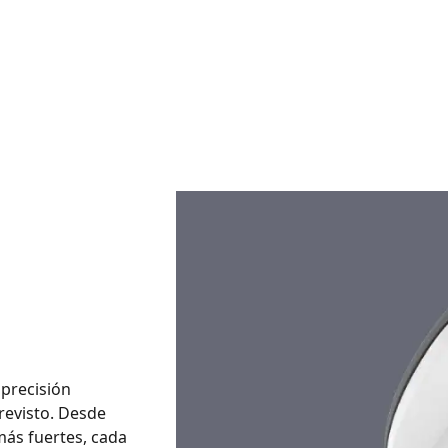
 precisión
revisto. Desde
más fuertes, cada