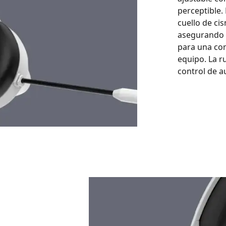
perceptible.
cuello de cis
asegurando 
para una co
equipo. La 
control de au