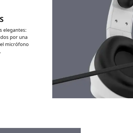
S
s elegantes:
ados por una
 el micrófono
.