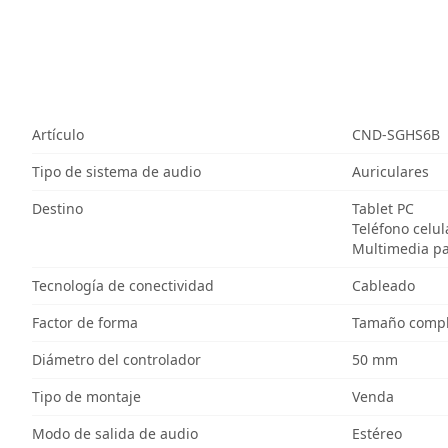
Artículo
CND-SGHS6B
Tipo de sistema de audio
Auriculares
Destino
Tablet PC
Teléfono celul
Multimedia p
Tecnología de conectividad
Cableado
Factor de forma
Tamaño comple
Diámetro del controlador
50 mm
Tipo de montaje
Venda
Modo de salida de audio
Estéreo