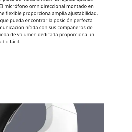
 El micrófono omnidireccional montado en
ne flexible proporciona amplia ajustabilidad,
que pueda encontrar la posición perfecta
municación nítida con sus compañeros de
rueda de volumen dedicada proporciona un
dio fácil.