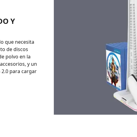
DO Y
lo que necesita
to de discos
e polvo en la
accesorios, y un
 2.0 para cargar