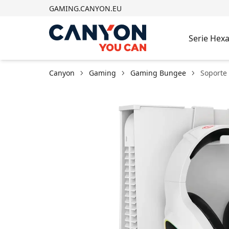
GAMING.CANYON.EU
Serie Hex
Canyon
Gaming
Gaming Bungee
Soporte 