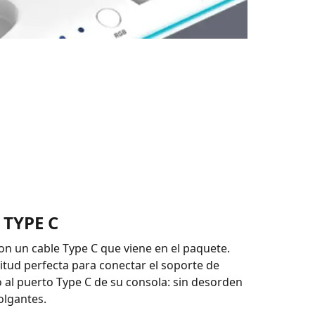
 TYPE C
on un cable Type C que viene en el paquete.
gitud perfecta para conectar el soporte de
 al puerto Type C de su consola: sin desorden
olgantes.