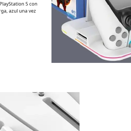
PlayStation 5 con
rga, azul una vez