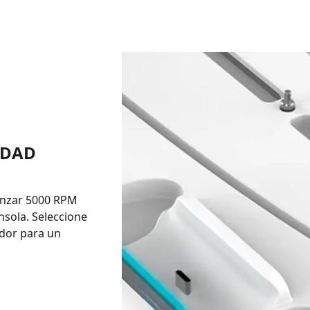
IDAD
canzar 5000 RPM
nsola. Seleccione
ador para un