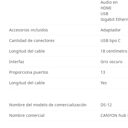
Audio en
HDMI
USB
Gigabit Ether
Accesorios incluidos
Adaptador
Cantidad de conectores
USB tipo C
Longitud del cable
18 centímetro
Interfaz
Gris oscuro
Proporciona puertos
13
Longitud del cable
Yes
Nombre del modelo de comercialización
DS-12
Nombre comercial
CANYON hub D