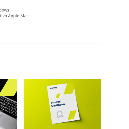
ndows
tivo Apple Mac