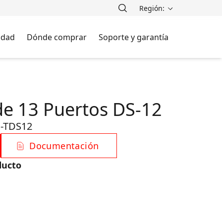
Región:
lidad
Dónde comprar
Soporte y garantía
e 13 Puertos DS-12
-TDS12
Documentación
ducto