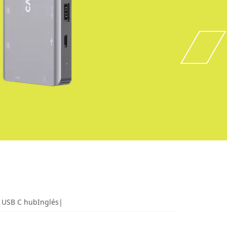
1 USB C hubInglés|