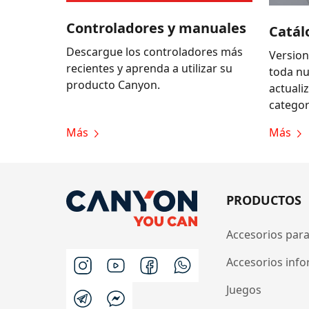
Controladores y manuales
Catál
Descargue los controladores más
Version
recientes y aprenda a utilizar su
toda n
producto Canyon.
actuali
categor
Más
Más
PRODUCTOS
Accesorios para
Accesorios info
Juegos