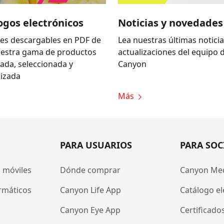
ogos electrónicos
Noticias y novedades
es descargables en PDF de
Lea nuestras últimas noticia
uestra gama de productos
actualizaciones del equipo 
zada, seleccionada y
Canyon
izada
Más
PARA USUARIOS
PARA SOC
 móviles
Dónde comprar
Canyon Me
rmáticos
Canyon Life App
Catálogo el
Canyon Eye App
Certificado