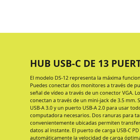
HUB USB-C DE 13 PUER
El modelo DS-12 representa la máxima funcional
Puedes conectar dos monitores a través de pu
señal de vídeo a través de un conector VGA. Lo
conectan a través de un mini-jack de 3.5 mm. 
USB-A 3.0 y un puerto USB-A 2.0 para usar todo
computadora necesarios. Dos ranuras para tar
convenientemente ubicadas permiten transfer
datos al instante. El puerto de carga USB-C P
automáticamente la velocidad de carga óptima