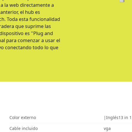
 a la web directamente a
anterior, el hub es
h. Toda esta funcionalidad
radera que suprime las
dispositivo es ''Plug and
onal para comenzar a usar el
ivo conectando todo lo que
Color externo
|Inglés13 in 
Cable incluido
vga