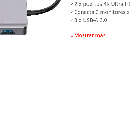
2 x puertos 4K Ultra H
Conecta 2 monitores 
3 х USB-A 3.0
Mostrar más