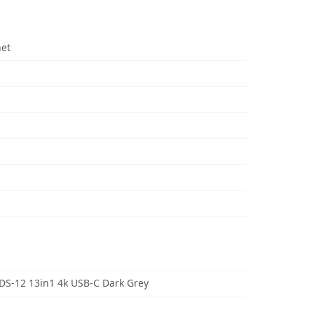
net
S-12 13in1 4k USB-C Dark Grey