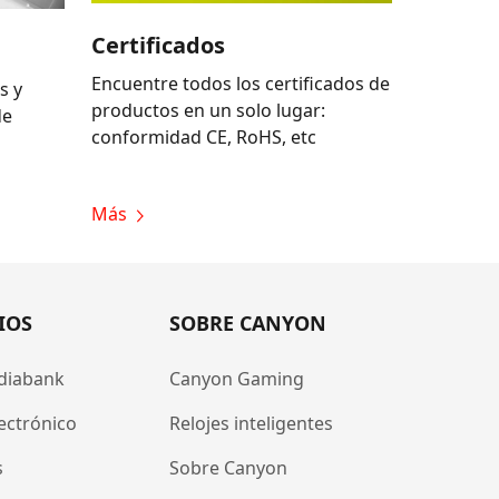
Certificados
Encuentre todos los certificados de
s y
productos en un solo lugar:
de
conformidad CE, RoHS, etc
Más
IOS
SOBRE CANYON
diabank
Canyon Gaming
ectrónico
Relojes inteligentes
s
Sobre Canyon