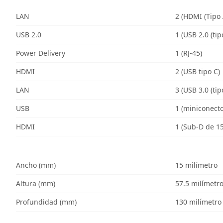
LAN
2 (HDMI (Tipo 
USB 2.0
1 (USB 2.0 (tip
Power Delivery
1 (RJ-45)
HDMI
2 (USB tipo C)
LAN
3 (USB 3.0 (tip
USB
1 (miniconect
HDMI
1 (Sub-D de 15
Ancho (mm)
15 milímetro
Altura (mm)
57.5 milímetr
Profundidad (mm)
130 milímetro