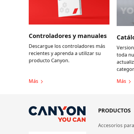
Controladores y manuales
Catál
Descargue los controladores más
Version
recientes y aprenda a utilizar su
toda n
producto Canyon.
actuali
categor
Más
Más
PRODUCTOS
Accesorios para