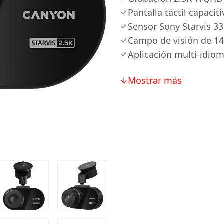
Pantalla táctil capacit
Sensor Sony Starvis 3
Campo de visión de 14
Aplicación multi-idio
Mostrar más