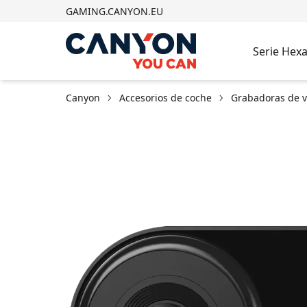
GAMING.CANYON.EU
Serie Hex
Canyon
Accesorios de coche
Grabadoras de v