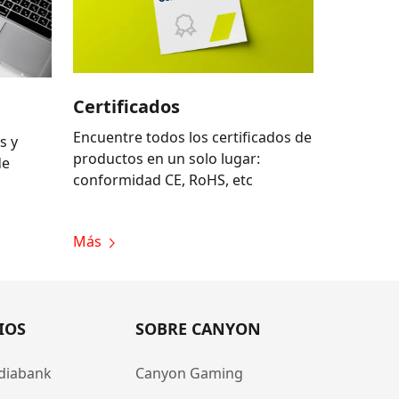
Certificados
Encuentre todos los certificados de
s y
productos en un solo lugar:
de
conformidad CE, RoHS, etc
Más
IOS
SOBRE CANYON
diabank
Canyon Gaming