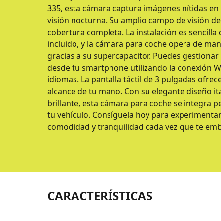
335, esta cámara captura imágenes nítidas en
visión nocturna. Su amplio campo de visión de
cobertura completa. La instalación es sencill
incluido, y la cámara para coche opera de man
gracias a su supercapacitor. Puedes gestionar 
desde tu smartphone utilizando la conexión WiF
idiomas. La pantalla táctil de 3 pulgadas ofrece
alcance de tu mano. Con su elegante diseño ita
brillante, esta cámara para coche se integra p
tu vehículo. Consíguela hoy para experimenta
comodidad y tranquilidad cada vez que te emb
CARACTERÍSTICAS