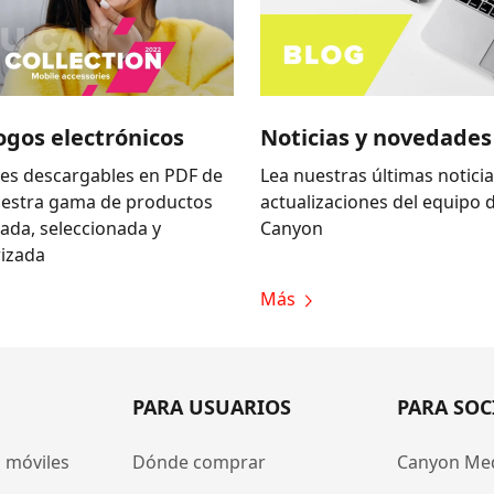
ogos electrónicos
Noticias y novedades
es descargables en PDF de
Lea nuestras últimas noticia
uestra gama de productos
actualizaciones del equipo 
zada, seleccionada y
Canyon
izada
Más
PARA USUARIOS
PARA SOC
 móviles
Dónde comprar
Canyon Me