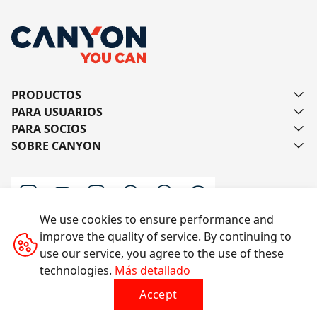
PRODUCTOS
PARA USUARIOS
PARA SOCIOS
SOBRE CANYON
We use cookies to ensure performance and
improve the quality of service. By continuing to
Escríbanos
use our service, you agree to the use of these
technologies.
Más detallado
Accept
Todos los derechos reservados © 2014-2026 CANYON