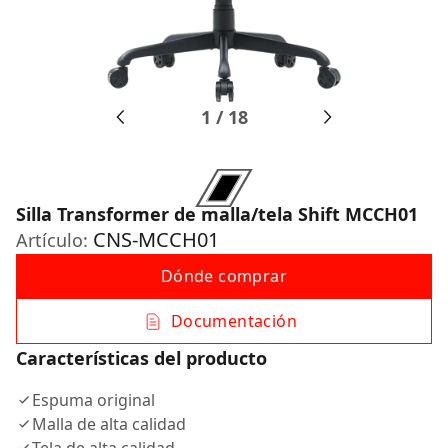
1
/
18
Silla Transformer de malla/tela Shift MCCH01
CNS-MCCH01
Artículo:
Dónde comprar
Documentación
Características del producto
Espuma original
Malla de alta calidad