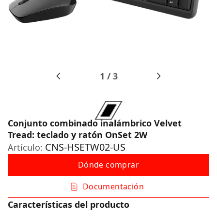
1
/
3
Conjunto combinado inalámbrico Velvet
Tread: teclado y ratón OnSet 2W
CNS-HSETW02-US
Artículo:
Dónde comprar
Documentación
Características del producto