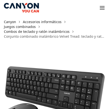
Canyon
Accesorios informáticos
Juegos combinados
Combos de teclado y ratón inalámbricos
Conjunto combinado inalámbrico Velvet Tread: teclado y ratón OnSet 2W