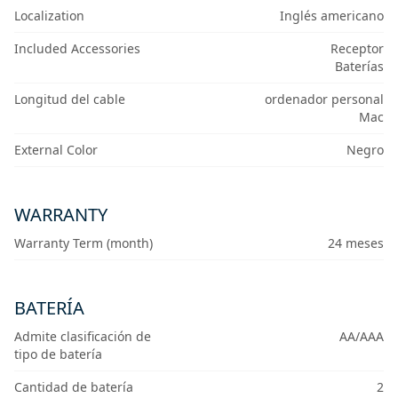
Localization
Inglés americano
Included Accessories
Receptor
Baterías
Longitud del cable
ordenador personal
Mac
External Color
Negro
WARRANTY
Warranty Term (month)
24 meses
BATERÍA
Admite clasificación de
AA/AAA
tipo de batería
Cantidad de batería
2