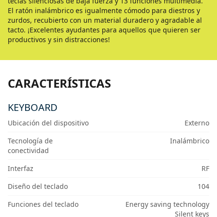
teclas silenciosas de baja fuerza y 13 funciones multimedia.
El ratón inalámbrico es igualmente cómodo para diestros y
zurdos, recubierto con un material duradero y agradable al
tacto. ¡Excelentes ayudantes para aquellos que quieren ser
productivos y sin distracciones!
CARACTERÍSTICAS
KEYBOARD
Ubicación del dispositivo
Externo
Tecnología de
Inalámbrico
conectividad
Interfaz
RF
Diseño del teclado
104
Funciones del teclado
Energy saving technology
Silent keys