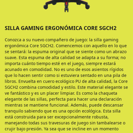
SILLA GAMING ERGONÓMICA CORE SGCH2
Conozca a su nuevo compañero de juego: la silla gaming
ergonómica Core SGCH2. Comencemos con aquello en lo que
se sentará: la espuma original que se siente como un abrazo
suave. Esta espuma de alta calidad se adapta a su forma; no
importa cuánto tiempo esté en el juego, siempre estará
acunado en comodidad. No es uno de esos asientos rígidos
que lo hacen sentir como si estuviera sentado en una pila de
libros. Envuelta en cuero ecológico PU de alta calidad, la Core
SGCH2 combina comodidad y estilo. Este material elegante se
ve fantástico y es un placer limpiar. Es como la chaqueta
elegante de las sillas, perfecta para hacer una declaración
mientras se mantiene funcional. Además, puede descansar
tranquilo sabiendo que es una opción ecológica. Esta silla
está construida para ser excepcionalmente robusta,
manejando todas sus travesuras de juego sin tambalearse o
crujir bajo presión. Ya sea que se incline en un momento