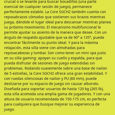
crucial o se levante para buscar bocadillos (una parte
esencial de cualquier sesión de juego), permanece
perfectamente estable. La Core SGCH2 también cuenta con
reposabrazos cómodos que sostienen sus brazos mientras
juega, dándole el lugar ideal para descansar mientras planea
su próximo movimiento. El mecanismo multifuncional le
permite ajustar su asiento de la manera que desee. Con un
ángulo de respaldo ajustable que va de 90° a 135°, puede
encontrar fácilmente su punto ideal. Y para la máxima
relajación, esta silla viene con almohadas para
reposacabezas y lumbar. Son como tener un mini spa justo
en su silla gaming: apoyan su cuello y espalda, para que
pueda disfrutar de sesiones de juego extendidas sin
problemas. Rodando suavemente sobre una base de nailon
de 5 estrellas, la Core SGCH2 ofrece una gran estabilidad. Y
con ruedas silenciosas de nailon y PU (60 mm), puede
deslizarse por su espacio de juego sin causar alboroto.
Diseñada para soportar usuarios de hasta 120 kg (265 lb),
esta silla acomoda una amplia gama de jugadores. Y con una
altura de usuario recomendada de 150-175 cm, es perfecta
para cualquiera que busque mejorar su experiencia de
juego.