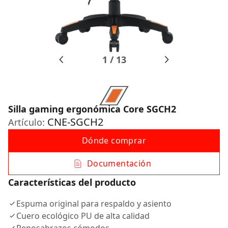
1
/
13
Silla gaming ergonómica Core SGCH2
CNE-SGCH2
Artículo:
Dónde comprar
Documentación
Características del producto
Espuma original para respaldo y asiento
Cuero ecológico PU de alta calidad