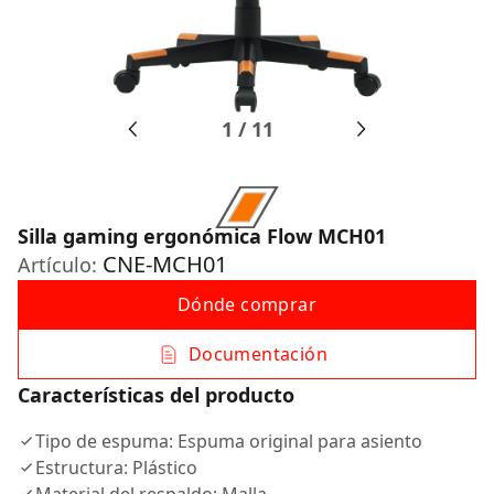
1
/
11
Silla gaming ergonómica Flow MCH01
CNE-MCH01
Artículo:
Dónde comprar
Documentación
Características del producto
Tipo de espuma: Espuma original para asiento
Estructura: Plástico