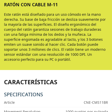
RATÓN CON CABLE M-11
Este ratón está diseñado para un uso cómodo en la mano
derecha. Su base de baja fricción se desliza suavemente por
la mayoría de las superficies. El diseño ergonómico del
cuerpo del ratón garantiza sesiones de trabajo duraderas
con una fatiga mínima de los dedos y la muñeca. La
superficie engomada es agradable al tacto, y los 3 botones
emiten un suave sonido al hacer clic. Cada botón puede
soportar unos 3 millones de clics. El ratón tiene un moderno
sensor estándar con una resolución de 1000 DPI. Un
accesorio perfecto para su PC o portátil.
CARACTERÍSTICAS
SPECIFICATIONS
Article
CNE-CMS11BR
Movement Resolution
1000 puntos por pulgada