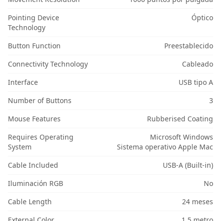
Pointing Device
Óptico
Technology
Button Function
Preestablecido
Connectivity Technology
Cableado
Interface
USB tipo A
Number of Buttons
3
Mouse Features
Rubberised Coating
Requires Operating
Microsoft Windows
System
Sistema operativo Apple Mac
Cable Included
USB-A (Built-in)
Iluminación RGB
No
Cable Length
24 meses
External Color
1.5 metro