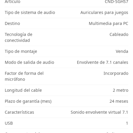
Artículo
CND-SGHS7
Tipo de sistema de audio
Auriculares para juegos
Destino
Multimedia para PC
Tecnología de
Cableado
conectividad
Tipo de montaje
Venda
Modo de salida de audio
Envolvente de 7.1 canales
Factor de forma del
Incorporado
micrófono
Longitud del cable
2 metro
Plazo de garantía (mes)
24 meses
Características
Sonido envolvente virtual 7.1
USB
1