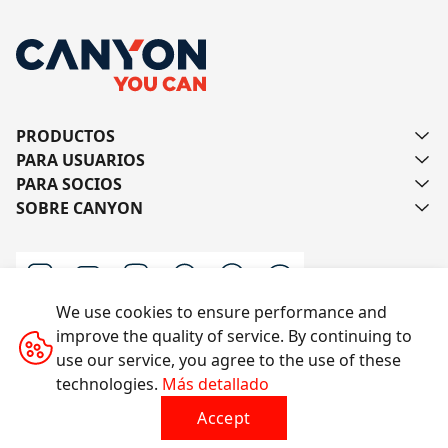
PRODUCTOS
PARA USUARIOS
PARA SOCIOS
SOBRE CANYON
We use cookies to ensure performance and
improve the quality of service. By continuing to
Escríbanos
use our service, you agree to the use of these
technologies.
Más detallado
Accept
Todos los derechos reservados © 2014-2026 CANYON