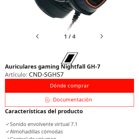
1
/
4
Auriculares gaming Nightfall GH-7
CND-SGHS7
Artículo:
Dónde comprar
Documentación
Características del producto
Sonido envolvente virtual 7.1
Almohadillas cómodas