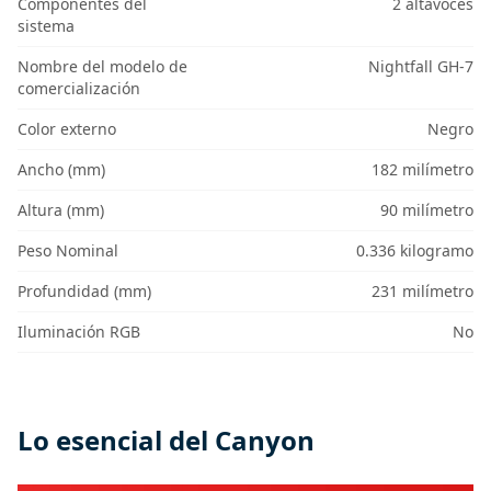
Componentes del
2 altavoces
sistema
Nombre del modelo de
Nightfall GH-7
comercialización
Color externo
Negro
Ancho (mm)
182 milímetro
Altura (mm)
90 milímetro
Peso Nominal
0.336 kilogramo
Profundidad (mm)
231 milímetro
Iluminación RGB
No
Lo esencial del Canyon