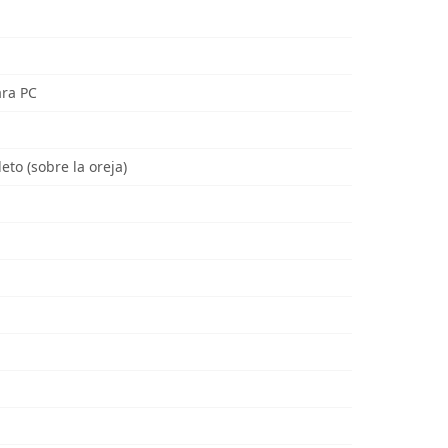
ara PC
to (sobre la oreja)