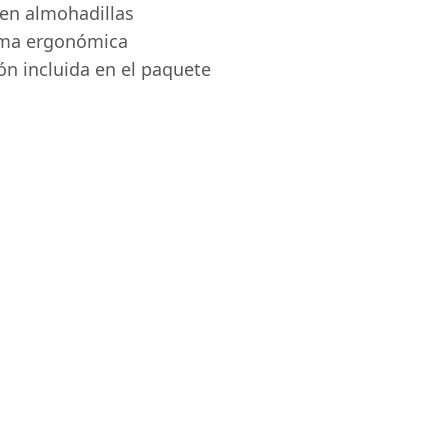
n almohadillas
rma ergonómica
ón incluida en el paquete