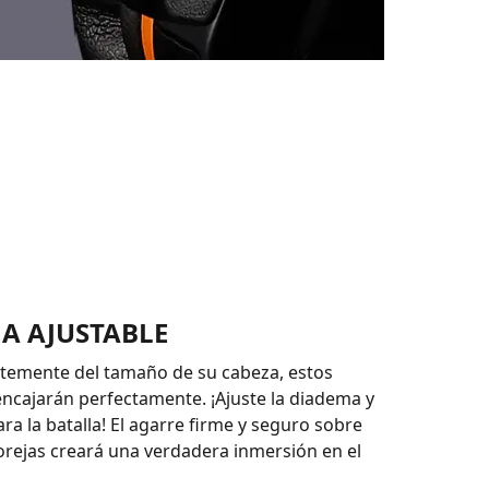
A AJUSTABLE
temente del tamaño de su cabeza, estos
encajarán perfectamente. ¡Ajuste la diadema y
ra la batalla! El agarre firme y seguro sobre
orejas creará una verdadera inmersión en el