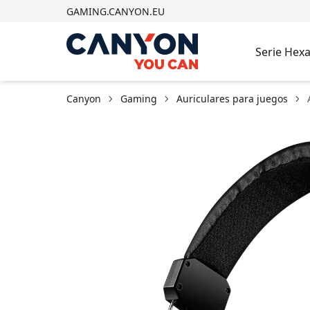
GAMING.CANYON.EU
Serie Hex
Canyon
Gaming
Auriculares para juegos