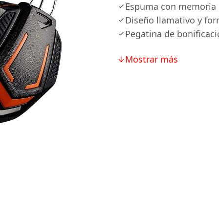
Espuma con memoria e
Diseño llamativo y fo
Pegatina de bonificaci
Mostrar más