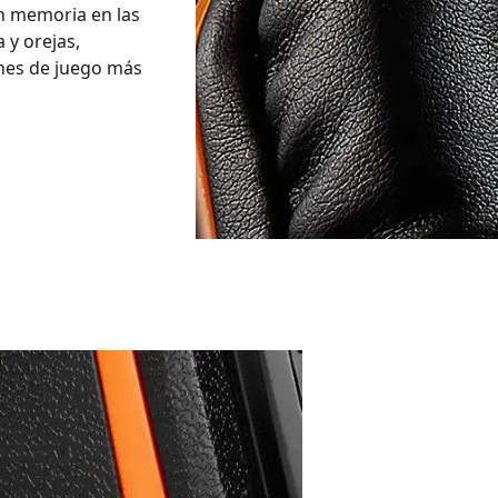
on memoria en las
 y orejas,
nes de juego más