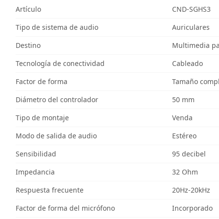
Artículo
CND-SGHS3
Tipo de sistema de audio
Auriculares
Destino
Multimedia p
Tecnología de conectividad
Cableado
Factor de forma
Tamaño comple
Diámetro del controlador
50 mm
Tipo de montaje
Venda
Modo de salida de audio
Estéreo
Sensibilidad
95 decibel
Impedancia
32 Ohm
Respuesta frecuente
20Hz-20kHz
Factor de forma del micrófono
Incorporado