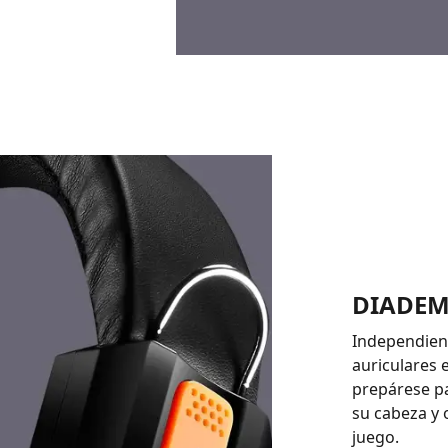
DIADEM
Independien
auriculares 
prepárese pa
su cabeza y 
juego.