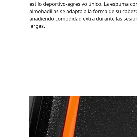
estilo deportivo-agresivo único. La espuma c
almohadillas se adapta a la forma de su cabeza
añadiendo comodidad extra durante las sesio
largas.