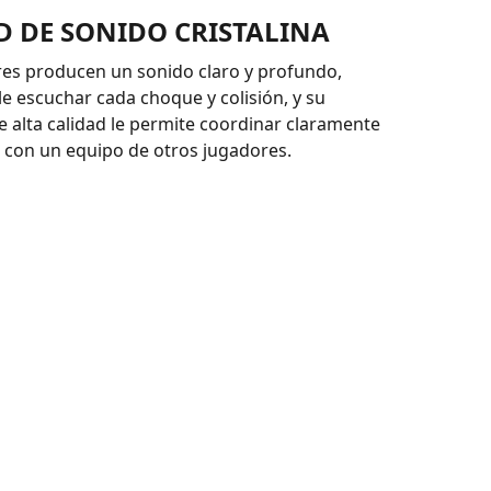
D DE SONIDO CRISTALINA
res producen un sonido claro y profundo,
e escuchar cada choque y colisión, y su
 alta calidad le permite coordinar claramente
 con un equipo de otros jugadores.