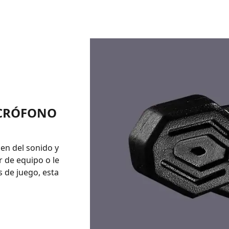
ICRÓFONO
men del sonido y
r de equipo o le
 de juego, esta