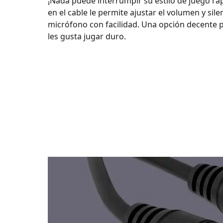
¡Nada puede interrumpir su estilo de juego ráp
en el cable le permite ajustar el volumen y silen
micrófono con facilidad. Una opción decente 
les gusta jugar duro.