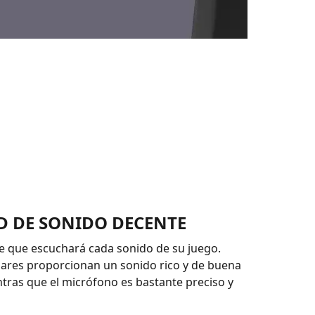
D DE SONIDO DECENTE
e que escuchará cada sonido de su juego.
lares proporcionan un sonido rico y de buena
ntras que el micrófono es bastante preciso y