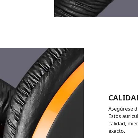
CALIDA
Asegúrese d
Estos auricu
calidad, mie
exacto.