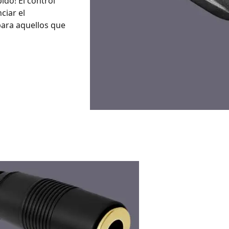
ido! El control
ciar el
para aquellos que