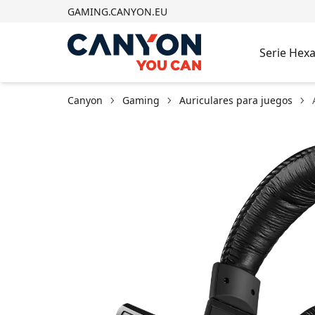
GAMING.CANYON.EU
Serie Hex
Canyon
Gaming
Auriculares para juegos