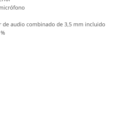
 micrófono
r de audio combinado de 3,5 mm incluido
 %