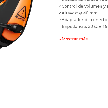
Control de volumen y
Altavoz: φ 40 mm
Adaptador de conecto
Impedancia: 32 Ω ± 15
Mostrar más