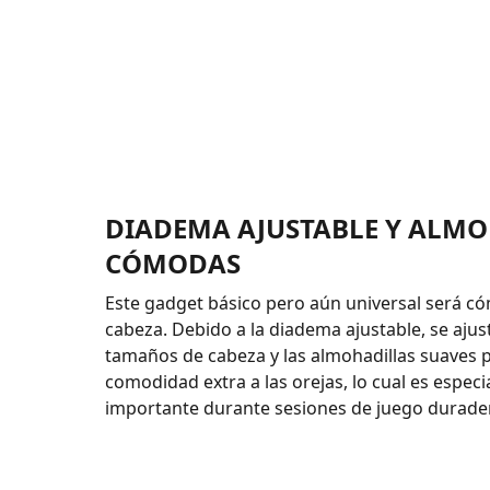
DIADEMA AJUSTABLE Y ALM
CÓMODAS
Este gadget básico pero aún universal será c
cabeza. Debido a la diadema ajustable, se ajus
tamaños de cabeza y las almohadillas suaves
comodidad extra a las orejas, lo cual es espec
importante durante sesiones de juego durade