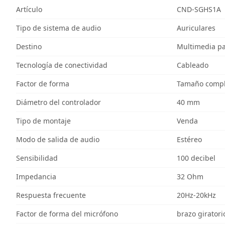
Artículo
CND-SGHS1A
Tipo de sistema de audio
Auriculares
Destino
Multimedia p
Tecnología de conectividad
Cableado
Factor de forma
Tamaño comple
Diámetro del controlador
40 mm
Tipo de montaje
Venda
Modo de salida de audio
Estéreo
Sensibilidad
100 decibel
Impedancia
32 Ohm
Respuesta frecuente
20Hz-20kHz
Factor de forma del micrófono
brazo giratori