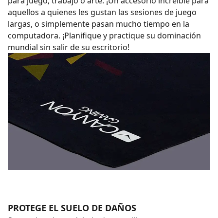
para juego, trabajo o arte. ¡Un accesorio increíble para
aquellos a quienes les gustan las sesiones de juego
largas, o simplemente pasan mucho tiempo en la
computadora. ¡Planifique y practique su dominación
mundial sin salir de su escritorio!
PROTEGE EL SUELO DE DAÑOS