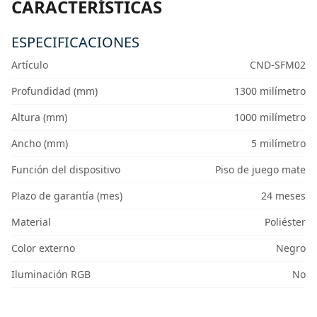
CARACTERÍSTICAS
ESPECIFICACIONES
Artículo
CND-SFM02
Profundidad (mm)
1300 milímetro
Altura (mm)
1000 milímetro
Ancho (mm)
5 milímetro
Función del dispositivo
Piso de juego mate
Plazo de garantía (mes)
24 meses
Material
Poliéster
Color externo
Negro
Iluminación RGB
No