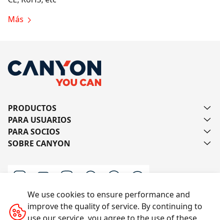
Más
PRODUCTOS
PARA USUARIOS
PARA SOCIOS
SOBRE CANYON
We use cookies to ensure performance and
improve the quality of service. By continuing to
Escríbanos
use our service, you agree to the use of these