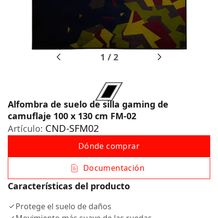
1
/
2
Alfombra de suelo de silla gaming de
camuflaje 100 x 130 cm FM-02
CND-SFM02
Artículo:
Dónde comprar
Documentación
Características del producto
Protege el suelo de daños