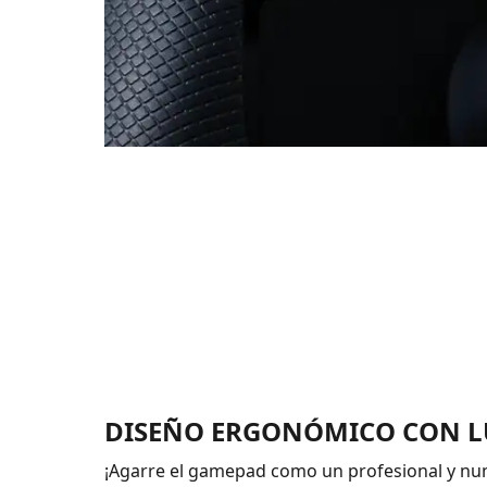
DISEÑO ERGONÓMICO CON L
¡Agarre el gamepad como un profesional y nun