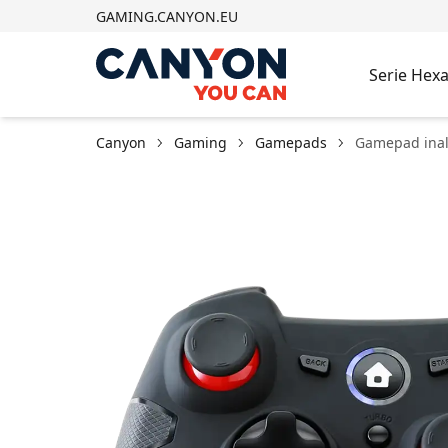
GAMING.CANYON.EU
Serie Hex
Canyon
Gaming
Gamepads
Gamepad inal