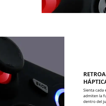
RETROA
HÁPTIC
Sienta cada 
admiten la f
dentro del j