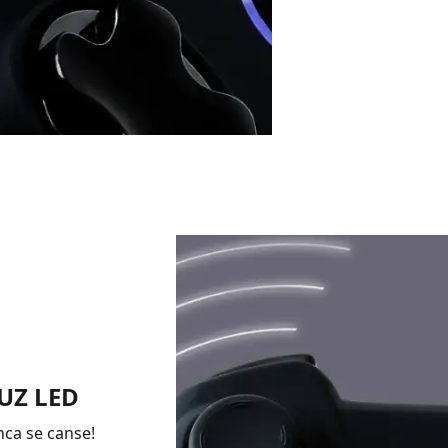
UZ LED
ca se canse!