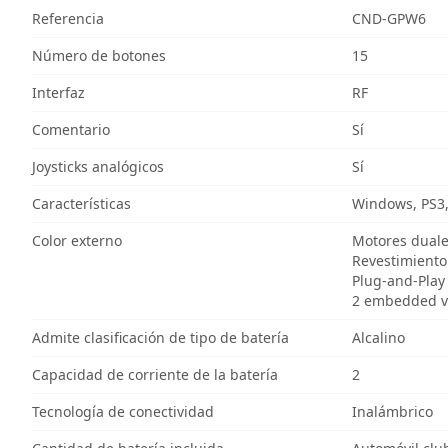
Referencia
CND-GPW6
Número de botones
15
Interfaz
RF
Comentario
Sí
Joysticks analógicos
Sí
Características
Windows, PS3,
Color externo
Motores dual
Revestimient
Plug-and-Play
2 embedded vi
Admite clasificación de tipo de batería
Alcalino
Capacidad de corriente de la batería
2
Tecnología de conectividad
Inalámbrico