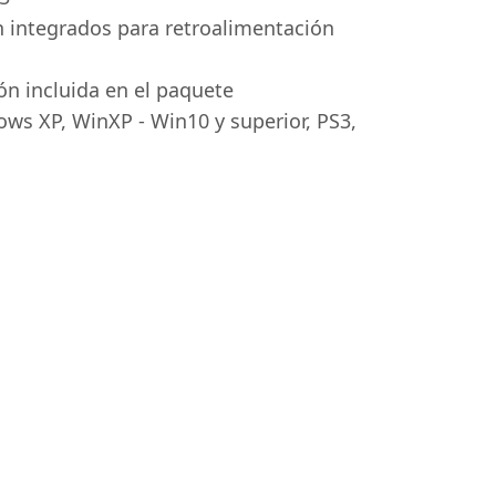
n integrados para retroalimentación
ón incluida en el paquete
ws XP, WinXP - Win10 y superior, PS3,