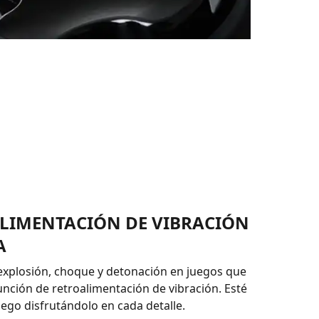
LIMENTACIÓN DE VIBRACIÓN
A
explosión, choque y detonación en juegos que
unción de retroalimentación de vibración. Esté
uego disfrutándolo en cada detalle.