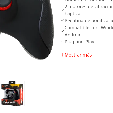
2 motores de vibració
háptica
Pegatina de bonificaci
Compatible con: Windo
Android
Plug-and-Play
Mostrar más