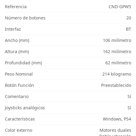
Referencia
CND-GPW5
Número de botones
20
Interfaz
BT
Ancho (mm)
106 milímetro
Altura (mm)
162 milímetro
Profundidad (mm)
62 milímetro
Peso Nominal
214 kilogramo
Botón Función
Preestablecido
Comentario
Sí
Joysticks analógicos
Sí
Características
Windows, PS4
Color externo
Motores duales