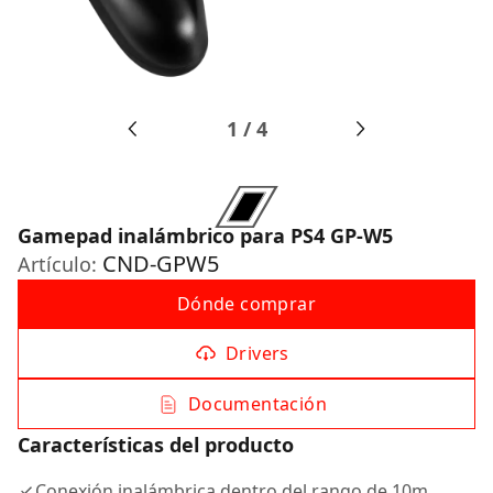
1
/
4
Gamepad inalámbrico para PS4 GP-W5
CND-GPW5
Artículo:
Dónde comprar
Drivers
Documentación
Características del producto
Conexión inalámbrica dentro del rango de 10m