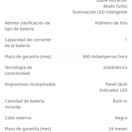
Doble vibración
Modo Turbo
Iluminación LED inteligente
Admite clasificación de
Polímero de litio
tipo de batería
Capacidad de corriente
1
de la batería
Plazo de garantía (mes)
600 miliamperios hora
Tecnología de
Inalámbrico
conectividad
Dispositivos incorporados
Panel táctil
Indicador LED
Cantidad de batería
Built-in
incluida
Color externo
Negro
Plazo de garantía (mes)
24 meses