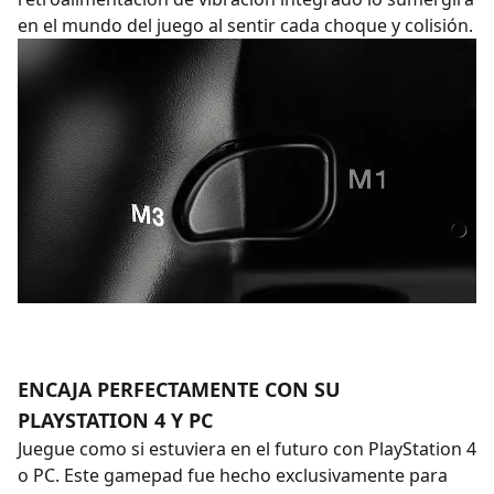
en el mundo del juego al sentir cada choque y colisión.
ENCAJA PERFECTAMENTE CON SU
PLAYSTATION 4 Y PC
Juegue como si estuviera en el futuro con PlayStation 4
o PC. Este gamepad fue hecho exclusivamente para