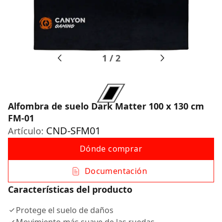
1
/
2
Alfombra de suelo Dark Matter 100 x 130 cm
FM-01
CND-SFM01
Artículo:
Dónde comprar
Documentación
Características del producto
Protege el suelo de daños