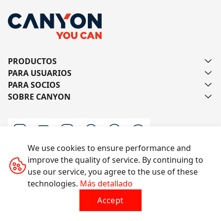
PRODUCTOS
PARA USUARIOS
PARA SOCIOS
SOBRE CANYON
We use cookies to ensure performance and
improve the quality of service. By continuing to
Escríbanos
use our service, you agree to the use of these
technologies.
Más detallado
Accept
Todos los derechos reservados © 2014-2026 CANYON