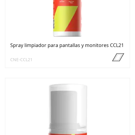
Spray limpiador para pantallas y monitores CCL21
CNE-CCL21