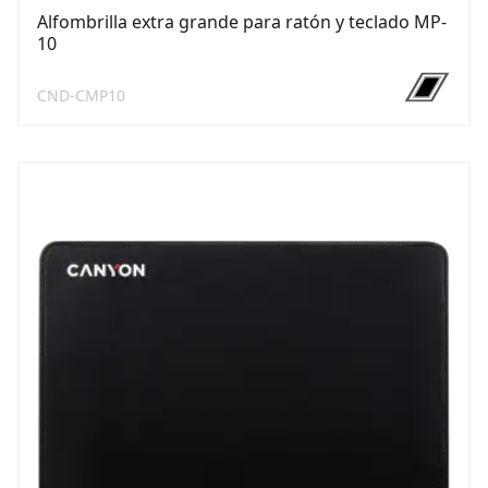
Alfombrilla extra grande para ratón y teclado MP-
10
CND-CMP10