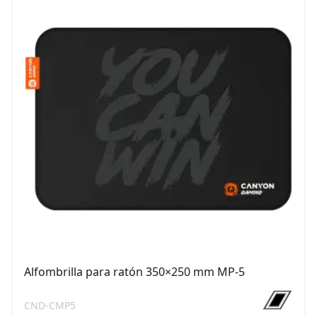
Alfombrilla para ratón 350×250 mm MP-5
CND-CMP5