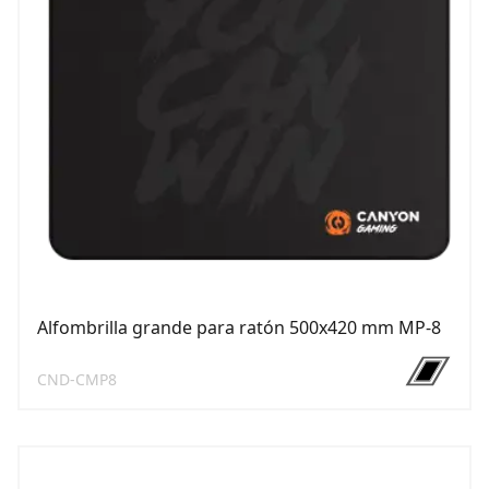
Alfombrilla grande para ratón 500х420 mm MP-8
CND-CMP8