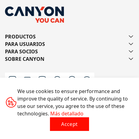
PRODUCTOS
PARA USUARIOS
PARA SOCIOS
SOBRE CANYON
We use cookies to ensure performance and
improve the quality of service. By continuing to
Escríbanos
use our service, you agree to the use of these
technologies.
Más detallado
Accept
Todos los derechos reservados © 2014-2026 CANYON